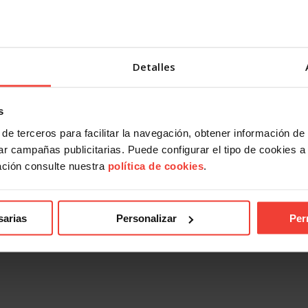
Detalles
s
de terceros para facilitar la navegación, obtener información de
r campañas publicitarias. Puede configurar el tipo de cookies a ut
ación consulte nuestra
política de cookies
.
sarias
Personalizar
Per