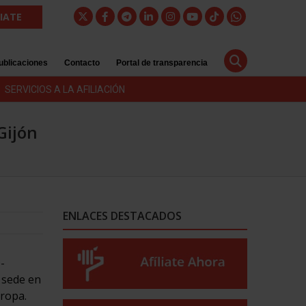
LIATE
ublicaciones
Contacto
Portal de transparencia
SERVICIOS A LA AFILIACIÓN
Gijón
ENLACES DESTACADOS
-
 sede en
uropa.