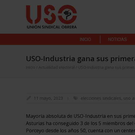
INICIO
NOTICIAS
USO-Industria gana sus primera
Inicio
/
Actualidad electoral
/
USO-Industria gana sus primer
11 mayo, 2023
elecciones sindicales
,
uso a
Mayoría absoluta de USO-Industria en sus primer
Asturias ha conseguido 3 de los 5 miembros del 
Porceyo desde los años 50, cuenta con un cente