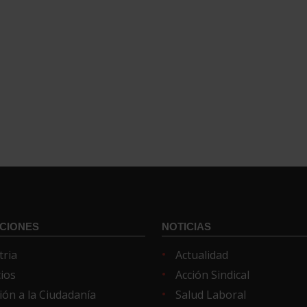
CIONES
NOTICIAS
tria
Actualidad
cios
Acción Sindical
ión a la Ciudadanía
Salud Laboral