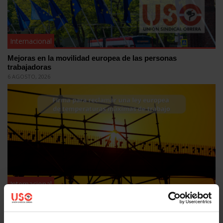
Internacional
Mejoras en la movilidad europea de las personas
trabajadoras
6 AGOSTO, 2026
Internacional
USO se suma a la campaña por una directiva europea frente
al calor
21 JULIO, 2026