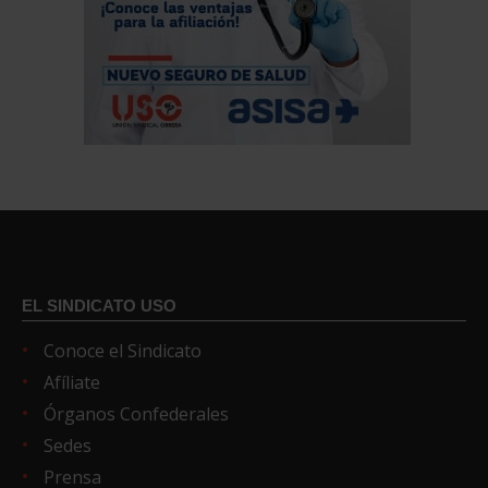
EL SINDICATO USO
Conoce el Sindicato
Afíliate
Órganos Confederales
Sedes
Prensa