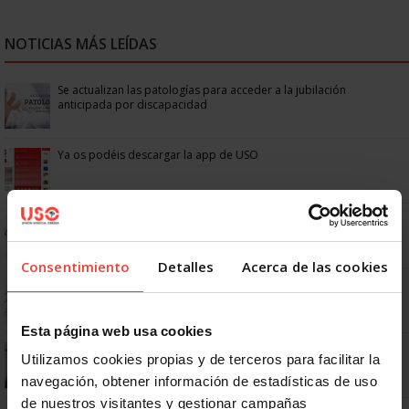
NOTICIAS MÁS LEÍDAS
Se actualizan las patologías para acceder a la jubilación
anticipada por discapacidad
Ya os podéis descargar la app de USO
No: si un festivo cae en sábado, no tienen por qué darte un día
libre
Consentimiento
Detalles
Acerca de las cookies
Dudas frecuentes sobre las vacaciones
Esta página web usa cookies
¿Puedo viajar estando de baja?
Utilizamos cookies propias y de terceros para facilitar la
navegación, obtener información de estadísticas de uso
de nuestros visitantes y gestionar campañas