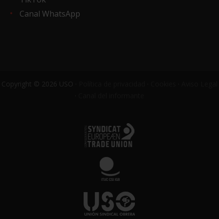
Canal WhatsApp
Copyright © 2026 USO ·
Política de privacidad
·
Cookies
·
Aviso Legal
·
Canal del informante