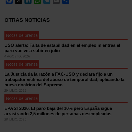
Facebook
X
LinkedIn
WhatsApp
Telegram
Email
Compartir
OTRAS NOTICIAS
Notas de prensa
USO alerta: Falta de estabilidad en el empleo mientras el
paro vuelve a subir en julio
4 AGOSTO, 2026
Notas de prensa
La Justicia da la razón a FAC-USO y declara fijo a un
trabajador víctima del abuso de temporalidad, aplicando la
nueva doctrina del Supremo
29 JULIO, 2026
Notas de prensa
EPA 2T2026. El paro baja del 10% pero España sigue
arrastrando 2,5 millones de personas desempleadas
28 JULIO, 2026