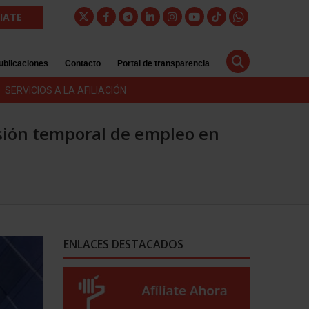
LIATE
ublicaciones
Contacto
Portal de transparencia
SERVICIOS A LA AFILIACIÓN
sión temporal de empleo en
ENLACES DESTACADOS