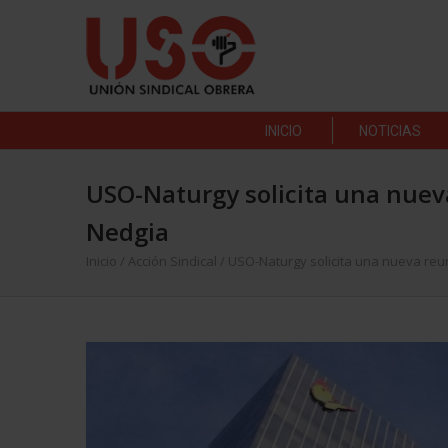
INICIO
NOTICIAS
USO-Naturgy solicita una nuev
Nedgia
Inicio
/
Acción Sindical
/
USO-Naturgy solicita una nueva reu