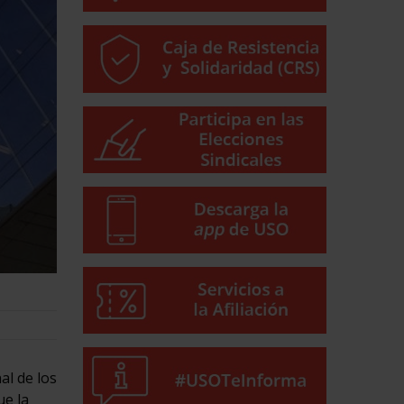
al de los
ue la