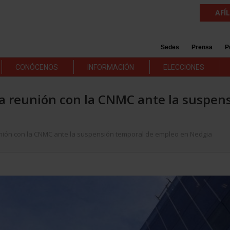
AFÍ
Sedes
Prensa
P
CONÓCENOS
INFORMACIÓN
ELECCIONES
a reunión con la CNMC ante la suspen
nión con la CNMC ante la suspensión temporal de empleo en Nedgia