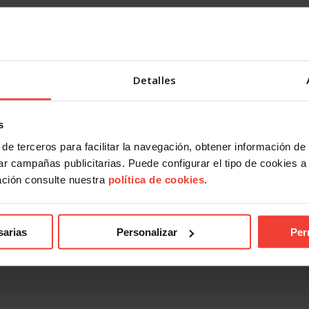
Detalles
s
de terceros para facilitar la navegación, obtener información de
ndical
Acción Sindical
r campañas publicitarias. Puede configurar el tipo de cookies a ut
 presentarte con USO a las
USOTeInforma sobre tus derec
ación consulte nuestra
política de cookies
.
es sindicales? Te contamos
laborales ante los incendios for
27 JULIO, 2026
026
sarias
Personalizar
Per