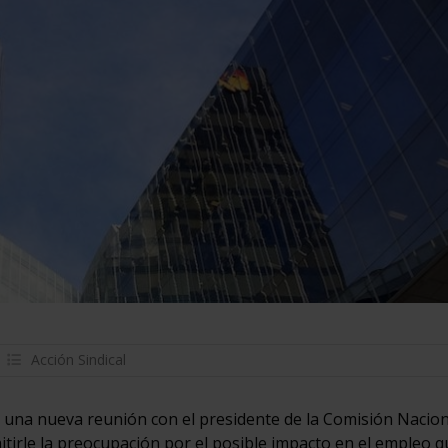
Acción Sindical
o una nueva reunión con el presidente de la Comisión Nacion
irle la preocupación por el posible impacto en el empleo q