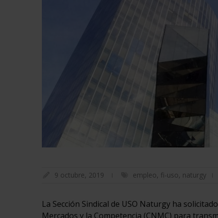
9 octubre, 2019
empleo
,
fi-uso
,
naturgy
La Sección Sindical de USO Naturgy ha solicitad
Mercados y la Competencia (CNMC) para transmit