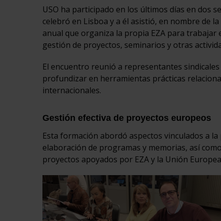
USO ha participado en los últimos días en dos s
celebró en Lisboa y a él asistió, en nombre de la
anual que organiza la propia EZA para trabajar
gestión de proyectos, seminarios y otras activi
El encuentro reunió a representantes sindicale
profundizar en herramientas prácticas relacionada
internacionales.
Gestión efectiva de proyectos europeos
Esta formación abordó aspectos vinculados a la p
elaboración de programas y memorias, así como 
proyectos apoyados por EZA y la Unión Europea