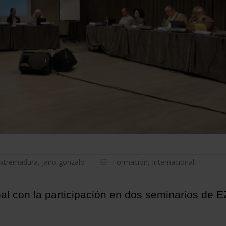
extremadura
,
jairo gonzalo
Formación
,
Internacional
l con la participación en dos seminarios de E