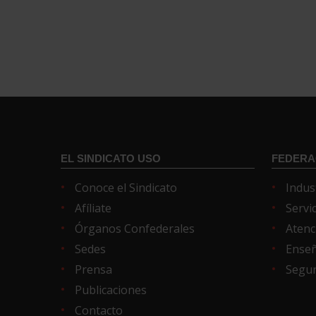
EL SINDICATO USO
FEDERA
Conoce el Sindicato
Indus
Afíliate
Servi
Órganos Confederales
Atenc
Sedes
Ense
Prensa
Segur
Publicaciones
Contacto