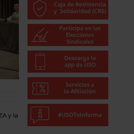
ZA y la