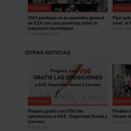
Formación
Formaci
USO participa en la asamblea general
Fijar po
de EZA con una ponencia sobre la
rural: el
transición tecnológica
22 OCTUBRE
22 NOVIEMBRE, 2025
OTRAS NOTICIAS
Formación
Formaci
Prepara gratis con USO las
Finaliza 
oposiciones a AGE, Seguridad Social y
Verano 
Correos
2 JULIO, 20
27 JULIO, 2026