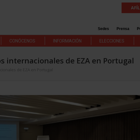
AFÍ
Sedes
Prensa
P
CONÓCENOS
INFORMACIÓN
ELECCIONES
s internacionales de EZA en Portugal
cionales de EZA en Portugal