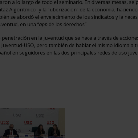
taron a lo largo de todo el seminario. En diversas mesas, se 
ataz Algorítmico” y la “uberización” de la economía, haciéndo
bién se abordó el envejecimiento de los sindicatos y la neces
uventud, en una “
app
de los derechos”.
 penetración en la juventud que se hace a través de accione
e Juventud-USO, pero también de hablar el mismo idioma a t
pañol en seguidores en las dos principales redes de uso juven