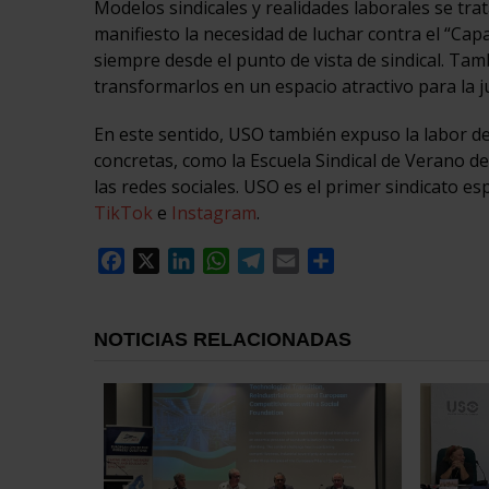
Modelos sindicales y realidades laborales se tra
manifiesto la necesidad de luchar contra el “Cap
siempre desde el punto de vista de sindical. Tam
transformarlos en un espacio atractivo para la j
En este sentido, USO también expuso la labor de
concretas, como la Escuela Sindical de Verano d
las redes sociales. USO es el primer sindicato es
TikTok
e
Instagram
.
Facebook
X
LinkedIn
WhatsApp
Telegram
Email
Compartir
NOTICIAS RELACIONADAS