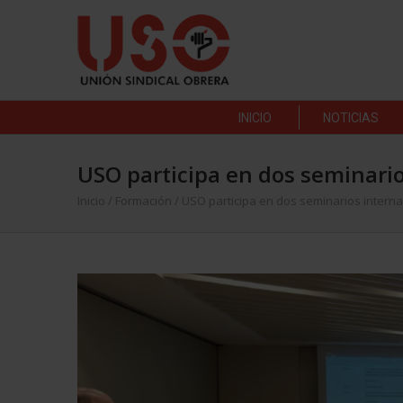
INICIO
NOTICIAS
USO participa en dos seminario
Inicio
/
Formación
/
USO participa en dos seminarios interna