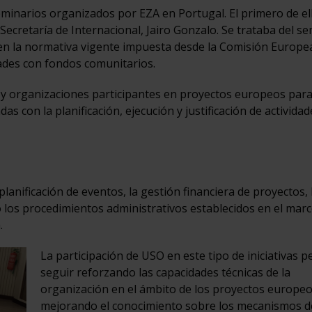
eminarios organizados por EZA en Portugal. El primero de el
 Secretaría de Internacional, Jairo Gonzalo. Se trataba del s
 en la normativa vigente impuesta desde la Comisión Europea
dades con fondos comunitarios.
s y organizaciones participantes en proyectos europeos par
s con la planificación, ejecución y justificación de actividad
lanificación de eventos, la gestión financiera de proyectos, 
los procedimientos administrativos establecidos en el marc
.
La participación de USO en este tipo de iniciativas p
seguir reforzando las capacidades técnicas de la
organización en el ámbito de los proyectos europeo
mejorando el conocimiento sobre los mecanismos d