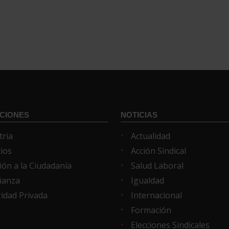
CIONES
NOTICIAS
tria
Actualidad
cios
Acción Sindical
ión a la Ciudadanía
Salud Laboral
ñanza
Igualdad
idad Privada
Internacional
Formación
Elecciones Sindicales