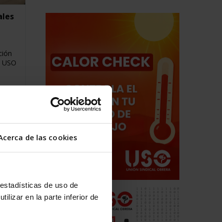
ales
ción
a USO
Acerca de las cookies
 estadísticas de uso de
ilizar en la parte inferior de
z con