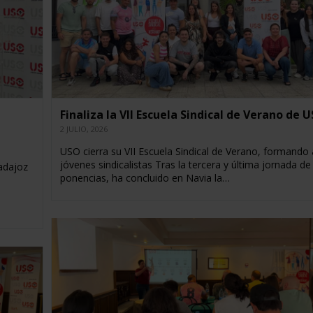
Finaliza la VII Escuela Sindical de Verano de 
2 JULIO, 2026
USO cierra su VII Escuela Sindical de Verano, formando 
jóvenes sindicalistas Tras la tercera y última jornada de
adajoz
ponencias, ha concluido en Navia la…