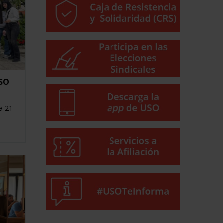
USO
a 21