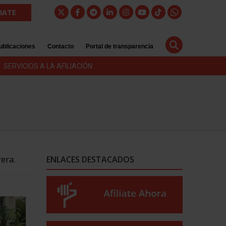
LIATE
ublicaciones
Contacto
Portal de transparencia
SERVICIOS A LA AFILIACIÓN
rera.
ENLACES DESTACADOS