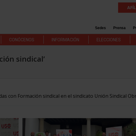
AFÍ
Sedes
Prensa
P
CONÓCENOS
INFORMACIÓN
ELECCIONES
ción sindical’
das con Formación sindical en el sindicato Unión Sindical Ob