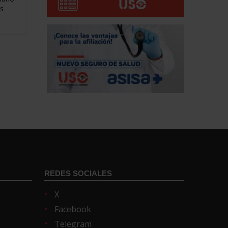
s
REDES SOCIALES
X
Facebook
Telegram