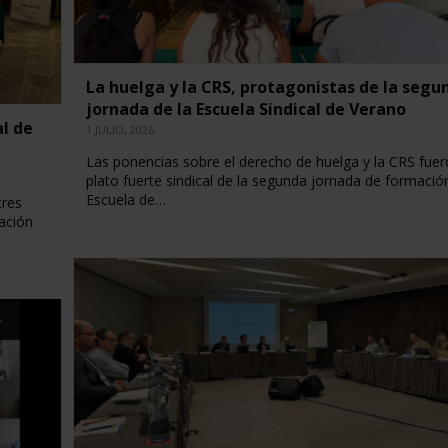
La huelga y la CRS, protagonistas de la segu
jornada de la Escuela Sindical de Verano
al de
1 JULIO, 2026
Las ponencias sobre el derecho de huelga y la CRS fuer
plato fuerte sindical de la segunda jornada de formación
Escuela de…
tres
ación