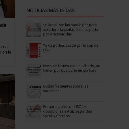
NOTICIAS MÁS LEÍDAS
nda
Se actualizan las patologías para
acceder a la jubilación anticipada
por discapacidad
Ya os podéis descargar la app de
on el
USO
 en la
No: si un festivo cae en sábado, no
tienen por qué darte un día libre
Dudas frecuentes sobre las
vacaciones
Prepara gratis con USO las
oposiciones a AGE, Seguridad
Social y Correos