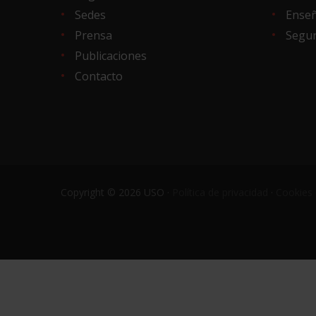
Sedes
Ense
Prensa
Segur
Publicaciones
Contacto
Copyright © 2026 USO ·
Política de privacidad
·
Cookies