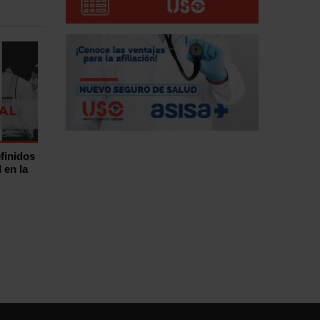
finidos
 en la