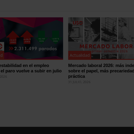
ad
Actualidad
estabilidad en el empleo
Mercado laboral 2026: más inde
el paro vuelve a subir en julio
sobre el papel, más precariedad
práctica
2026
31 JULIO, 2026