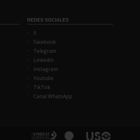
REDES SOCIALES
X
Facebook
Telegram
Linkedin
Instagram
Youtube
TikTok
Canal WhatsApp