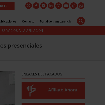
LIATE
ublicaciones
Contacto
Portal de transparencia
SERVICIOS A LA AFILIACIÓN
es presenciales
ENLACES DESTACADOS