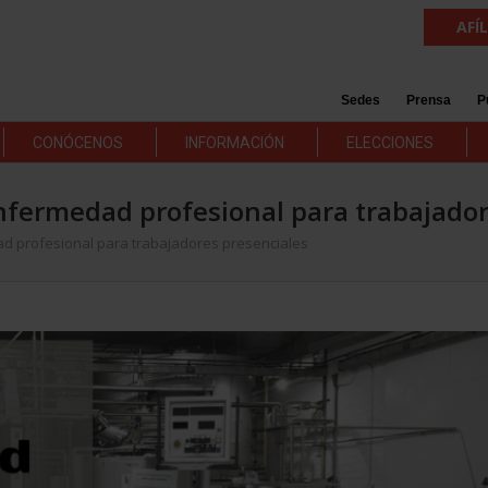
AFÍ
Sedes
Prensa
P
CONÓCENOS
INFORMACIÓN
ELECCIONES
enfermedad profesional para trabajador
d profesional para trabajadores presenciales