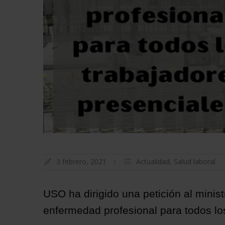
3 febrero, 2021
Actualidad
,
Salud laboral
USO ha dirigido una petición al minis
enfermedad profesional para todos lo