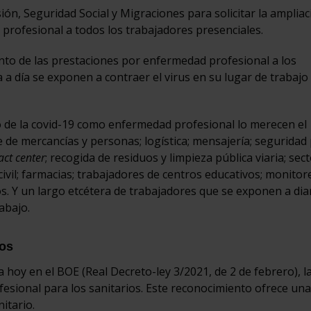
sión, Seguridad Social y Migraciones para solicitar la ampliac
profesional a todos los trabajadores presenciales.
iento de las prestaciones por enfermedad profesional a los
 a día se exponen a contraer el virus en su lugar de trabajo 
 de la covid-19 como enfermedad profesional lo merecen el
de mercancías y personas; logística; mensajería; seguridad 
act center
; recogida de residuos y limpieza pública viaria; sec
ivil; farmacias; trabajadores de centros educativos; monitor
s. Y un largo etcétera de trabajadores que se exponen a dia
abajo.
ios
 hoy en el BOE (Real Decreto-ley 3/2021, de 2 de febrero), l
esional para los sanitarios. Este reconocimiento ofrece una
itario.