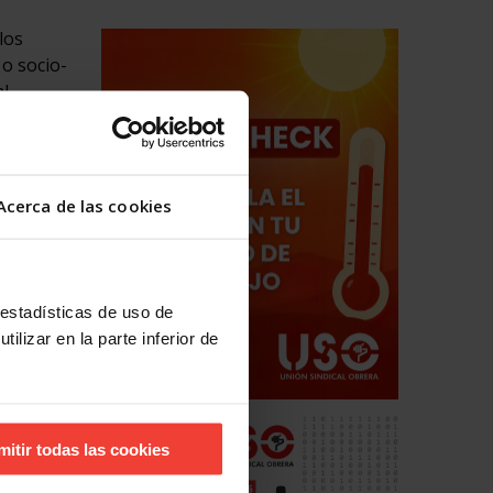
los
 o socio-
al
oduce un
ares que
Acerca de las cookies
a,
ue,
 estadísticas de uso de
ilizar en la parte inferior de
uriendo.
e
ar”,
mitir todas las cookies