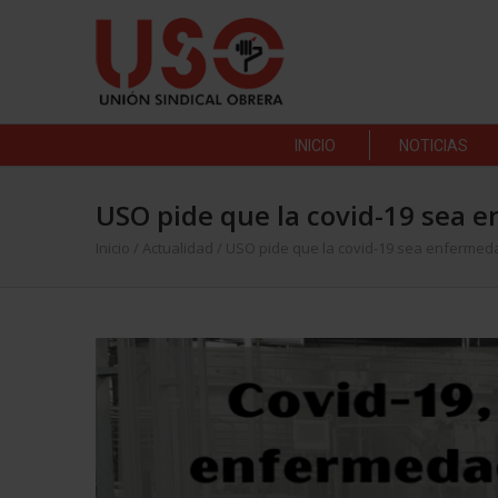
INICIO
NOTICIAS
USO pide que la covid-19 sea 
Inicio
/
Actualidad
/
USO pide que la covid-19 sea enfermeda