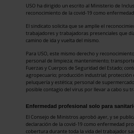
USO ha dirigido un escrito al Ministerio de Inclu
reconocimiento de la covid-19 como enfermedad 
El sindicato solicita que se amplíe el reconocim
trabajadores y trabajadoras presenciales que día
camino de ida y vuelta del mismo.
Para USO, este mismo derecho y reconocimiento
personal de limpieza; mantenimiento; transporte 
Fuerzas y Cuerpos de Seguridad del Estado;
cont
agropecuario; producción industrial; protección c
peluquería y estética; personal de supermercado
posible contagio del virus por llevar a cabo su tr
Enfermedad profesional solo para sanitar
El Consejo de Ministros aprobó ayer, y se publica
declaración de la covid-19 como enfermedad prof
cobertura durante toda la vida del trabajador san