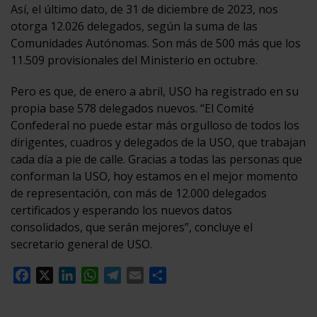
Así, el último dato, de 31 de diciembre de 2023, nos
otorga 12.026 delegados, según la suma de las
Comunidades Autónomas. Son más de 500 más que los
11.509 provisionales del Ministerio en octubre.
Pero es que, de enero a abril, USO ha registrado en su
propia base 578 delegados nuevos. “El Comité
Confederal no puede estar más orgulloso de todos los
dirigentes, cuadros y delegados de la USO, que trabajan
cada día a pie de calle. Gracias a todas las personas que
conforman la USO, hoy estamos en el mejor momento
de representación, con más de 12.000 delegados
certificados y esperando los nuevos datos
consolidados, que serán mejores”, concluye el
secretario general de USO.
Facebook
X
LinkedIn
WhatsApp
Telegram
Email
Compartir