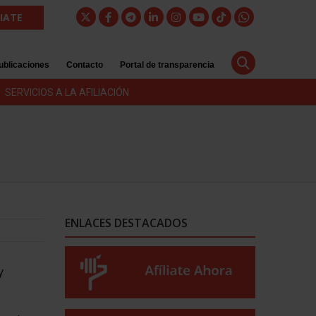
LIATE
ublicaciones
Contacto
Portal de transparencia
SERVICIOS A LA AFILIACIÓN
ENLACES DESTACADOS
y