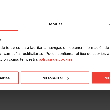
Detalles
s
de terceros para facilitar la navegación, obtener información de
r campañas publicitarias. Puede configurar el tipo de cookies a ut
ación consulte nuestra
política de cookies
.
sarias
Personalizar
Per