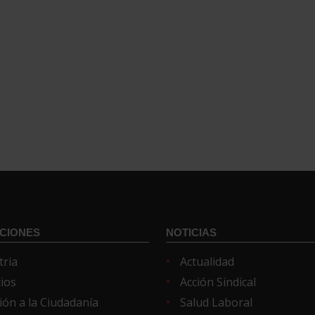
CIONES
NOTICIAS
tria
Actualidad
cios
Acción Sindical
ión a la Ciudadanía
Salud Laboral