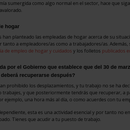
mía sumergida como algo normal en el sector, hace que sig
ravalorado.
de hogar
s han planteado las empleadas de hogar acerca de su situac
ar tanto a empleadores/as como a trabajadores/as. Además, 
ía de empleo de hogar y cuidados
y los folletos
publicados e
a por el Gobierno que establece que del 30 de marz
ue deberá recuperarse después?
 han prohibido los desplazamientos, y tu trabajo no se ha de
 trabajes, y que posteriormente tendrás que recuperar, a pa
por ejemplo, una hora más al día, o como acuerdes con tu em
ependiente, esta es una actividad esencial y por tanto no en
ado. Tienes que acudir a tu puesto de trabajo.