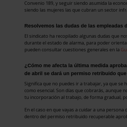
Convenio 189, y seguir siendo asumida la econo
siendo las mujeres las que cubran un sector inf
Resolvemos las dudas de las empleadas 
El sindicato ha recopilado algunas dudas que no
durante el estado de alarma, para poder orient
pueden consultar cuestiones generales en la
Gu
¿Cómo me afecta la última medida aprobad
de abril se dará un permiso retribuido q
Significa que no puedes ir a trabajar, ya que se
como esencial. Son días que cobrarás, aunque no
tu incorporación al trabajo, de forma gradual, 
En el caso en que vayas a cuidar a una persona d
dentro del permiso retribuido recuperable aprob