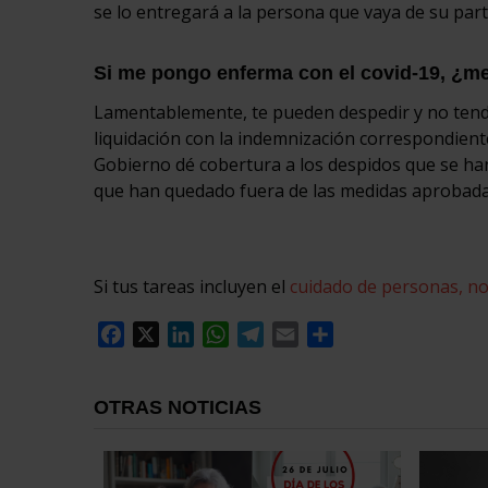
se lo entregará a la persona que vaya de su part
Si me pongo enferma con el covid-19, ¿m
Lamentablemente, te pueden despedir y no tendr
liquidación con la indemnización correspondien
Gobierno dé cobertura a los despidos que se han 
que han quedado fuera de las medidas aprobad
Si tus tareas incluyen el
cuidado de personas, no
Facebook
X
LinkedIn
WhatsApp
Telegram
Email
Compartir
OTRAS NOTICIAS