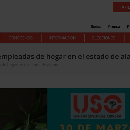
AFÍ
Sedes
Prensa
P
CONÓCENOS
INFORMACIÓN
ELECCIONES
 empleadas de hogar en el estado de a
 de hogar en el estado de alarma