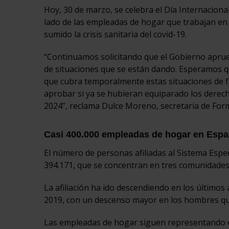
Hoy, 30 de marzo, se celebra el Día Internaciona
lado de las empleadas de hogar que trabajan en
sumido la crisis sanitaria del covid-19.
“Continuamos solicitando que el Gobierno aprueb
de situaciones que se están dando. Esperamos q
que cubra temporalmente estas situaciones de fal
aprobar si ya se hubieran equiparado los derech
2024”, reclama Dulce Moreno, secretaria de Form
Casi 400.000 empleadas de hogar en Esp
El número de personas afiliadas al Sistema Espe
394.171, que se concentran en tres comunidades
La afiliación ha ido descendiendo en los últim
2019, con un descenso mayor en los hombres que
Las empleadas de hogar siguen representando el 9