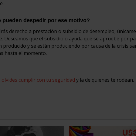
e.
e pueden despedir por ese motivo?
ás derecho a prestación o subsidio de desempleo, únicamen
te. Deseamos que el subsidio o ayuda que se apruebe por pa
producido y se están produciendo por causa de la crisis san
as hasta el momento.
 olvides cumplir con tu seguridad
y la de quienes te rodean.