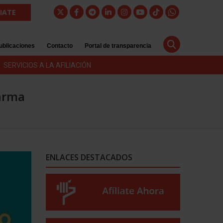
LIATE
ublicaciones
Contacto
Portal de transparencia
SERVICIOS A LA AFILIACIÓN
larma
ENLACES DESTACADOS