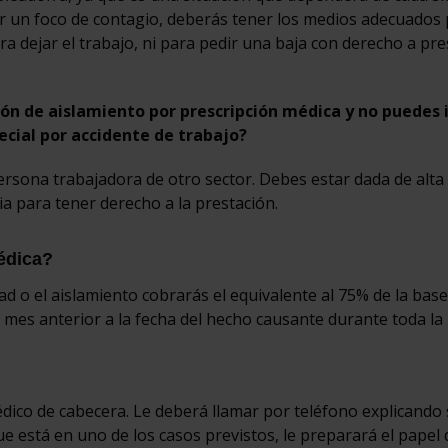
ser un foco de contagio, deberás tener los medios adecuados
ra dejar el trabajo, ni para pedir una baja con derecho a pre
ión de aislamiento por prescripción médica y no puedes i
ecial por accidente de trabajo?
ersona trabajadora de otro sector. Debes estar dada de alta
a para tener derecho a la prestación.
édica?
ad o el aislamiento cobrarás el equivalente al 75% de la base
 mes anterior a la fecha del hecho causante durante toda la 
dico de cabecera. Le deberá llamar por teléfono explicando
que está en uno de los casos previstos, le preparará el papel 