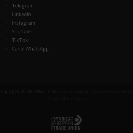
Telegram
Linkedin
Instagram
Youtube
TikTok
Canal WhatsApp
Copyright © 2026 USO ·
Política de privacidad
·
Cookies
·
Aviso Legal
·
Canal del informante