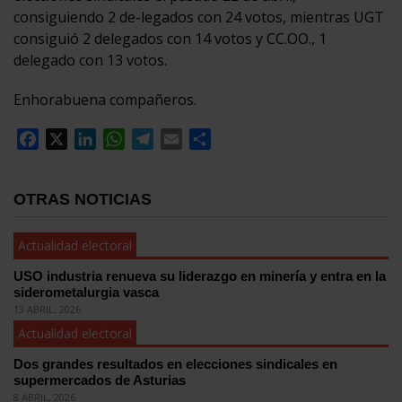
consiguiendo 2 de-legados con 24 votos, mientras UGT
consiguió 2 delegados con 14 votos y CC.OO., 1
delegado con 13 votos.
Enhorabuena compañeros.
Facebook
X
LinkedIn
WhatsApp
Telegram
Email
Compartir
OTRAS NOTICIAS
Actualidad electoral
USO industria renueva su liderazgo en minería y entra en la
siderometalurgia vasca
13 ABRIL, 2026
Actualidad electoral
Dos grandes resultados en elecciones sindicales en
supermercados de Asturias
8 ABRIL, 2026