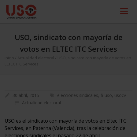
USO, sindicato con mayoría de
votos en ELTEC ITC Services
Inicio
/
Actualidad electoral
/
USO, sindicato con mayoría de votos en
ELTEC ITC Services
30 abril, 2015
elecciones sindicales
,
fi-uso
,
usocv
Actualidad electoral
USO es el sindicato con mayoría de votos en Eltec ITC
Services, en Paterna (Valencia), tras la celebración de
elecciones sindicales el pasado 22 de abril,