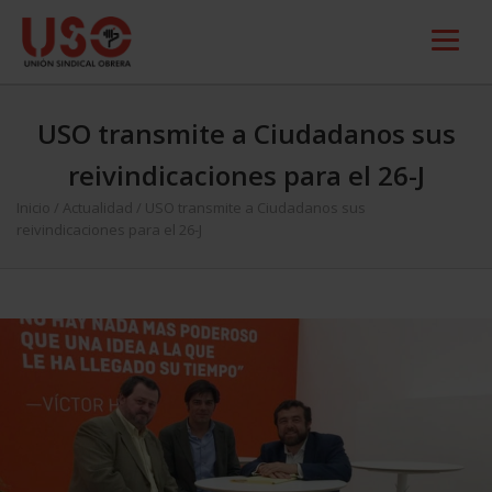
USO transmite a Ciudadanos sus
reivindicaciones para el 26-J
Inicio
/
Actualidad
/
USO transmite a Ciudadanos sus
reivindicaciones para el 26-J