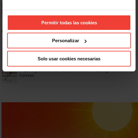
Ya os podéis descargar la app de USO
Permitir todas las cookies
No: si un festivo cae en sábado, no tienen por qué darte un día
libre
Personalizar
Dudas frecuentes sobre las vacaciones
Solo usar cookies necesarias
Prepara gratis con USO las oposiciones a AGE, Seguridad Social y
Correos