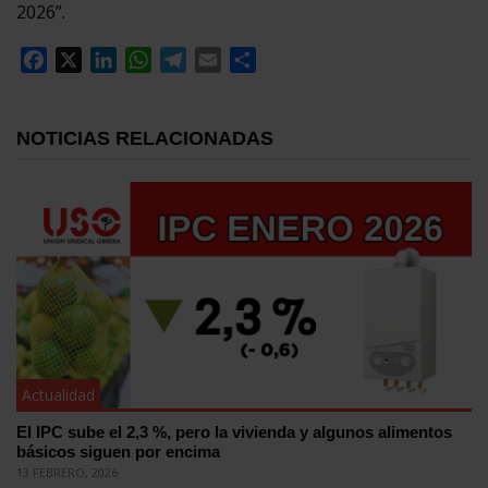
2026”.
Facebook
X
LinkedIn
WhatsApp
Telegram
Email
Compartir
NOTICIAS RELACIONADAS
Actualidad
El IPC sube el 2,3 %, pero la vivienda y algunos alimentos
básicos siguen por encima
13 FEBRERO, 2026