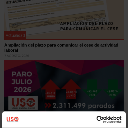
Actualidad
Ampliación del plazo para comunicar el cese de actividad
laboral
7 AGOSTO, 2026
Actualidad
Falta de estabilidad en el empleo mientras el paro vuelve a