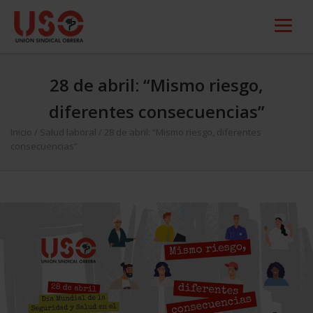
28 de abril: “Mismo riesgo,
diferentes consecuencias”
Inicio
/
Salud laboral
/
28 de abril: “Mismo riesgo, diferentes
consecuencias”