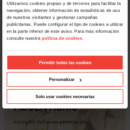
Utilizamos cookies propias y de terceros para facilitar la
navegación, obtener información de estadísticas de uso
de nuestros visitantes y gestionar campañas
publicitarias. Puede configurar el tipo de cookies a utilizar
en la parte inferior de este aviso. Para más información
consulte nuestra
política de cookies
.
Salud laboral
Se actualizan las patologías para acceder a la jubilación
Permitir todas las cookies
anticipada por discapacidad
3 AGOSTO, 2026
Personalizar
Solo usar cookies necesarias