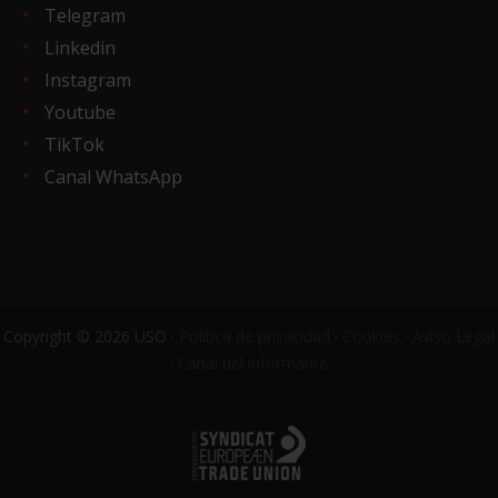
Telegram
Linkedin
Instagram
Youtube
TikTok
Canal WhatsApp
Copyright © 2026 USO ·
Política de privacidad
·
Cookies
·
Aviso Legal
·
Canal del informante