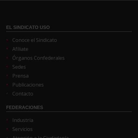
EL SINDICATO USO
Conoce el Sindicato
Afíliate
Órganos Confederales
Sedes
Prensa
Publicaciones
Contacto
FEDERACIONES
Industria
Servicios
Atención a la Ciudadanía