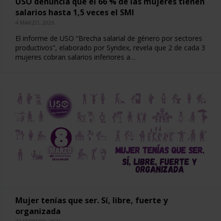
USO denuncia que el 66 % de las mujeres tienen
salarios hasta 1,5 veces el SMI
4 MARZO, 2026
El informe de USO “Brecha salarial de género por sectores
productivos”, elaborado por Syndex, revela que 2 de cada 3
mujeres cobran salarios inferiores a…
Mujer tenías que ser. Sí, libre, fuerte y
organizada