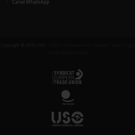
Canal WhatsApp
Copyright © 2026 USO ·
Política de privacidad
·
Cookies
·
Aviso Legal
·
Canal del informante