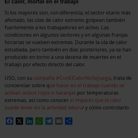
El calor, mortal en el trabajo
Si los mayores son, con diferencia, el sector etario más
afectado, las olas de calor extremo golpean también
fuertemente a los trabajadores en activo. Las
condiciones en algunos sectores y en algunas franjas
horarias se vuelven extremas. Durante la ola de calor
estudiada, pero también en días posteriores, ya se han
producido en torno a una decena de muertes en el
trabajo por efecto directo del calor.
USO, con su
campaña #ConElCalorNoSeJuega
, trata de
concienciar sobre q
ué hacer en el trabajo cuando se
activan avisos rojos o naranjas
por temperaturas
extremas, así como conocer
el impacto que el calor
puede tener en la actividad laboral
y cómo controlarlo.
Facebook
X
LinkedIn
WhatsApp
Telegram
Email
Compartir