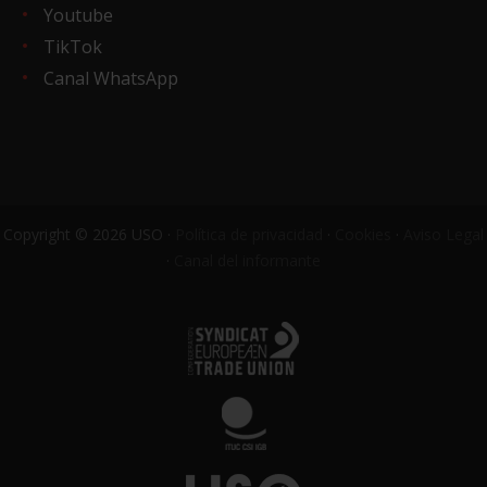
Youtube
TikTok
Canal WhatsApp
Copyright © 2026 USO ·
Política de privacidad
·
Cookies
·
Aviso Legal
·
Canal del informante