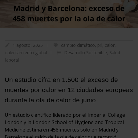
1 agosto, 2025
cambio climático
,
prl
,
calor
,
calentamiento global
Desarrollo Sostenible
,
Salud
laboral
Un estudio cifra en 1.500 el exceso de
muertes por calor en 12 ciudades europeas
durante la ola de calor de junio
Un estudio científico liderado por el Imperial College
London y la London School of Hygiene and Tropical
Medicine estima en 458 muertes solo en Madrid y
Barcelona el saldo de la ola de calor que recorrió