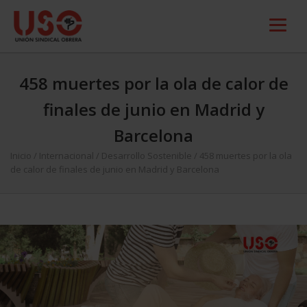
458 muertes por la ola de calor de
finales de junio en Madrid y
Barcelona
Inicio
/
Internacional
/
Desarrollo Sostenible
/
458 muertes por la ola
de calor de finales de junio en Madrid y Barcelona