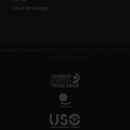
Canal WhatsApp
Copyright © 2026 USO ·
Política de privacidad
·
Cookies
·
Aviso Legal
·
Canal del informante