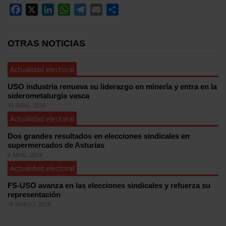
Facebook
X
LinkedIn
WhatsApp
Telegram
Email
Compartir
OTRAS NOTICIAS
Actualidad electoral
USO industria renueva su liderazgo en minería y entra en la
siderometalurgia vasca
13 ABRIL, 2026
Actualidad electoral
Dos grandes resultados en elecciones sindicales en
supermercados de Asturias
8 ABRIL, 2026
Actualidad electoral
FS-USO avanza en las elecciones sindicales y refuerza su
representación
18 MARZO, 2026