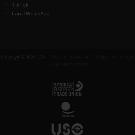
TikTok
Canal WhatsApp
Copyright © 2026 USO ·
Política de privacidad
·
Cookies
·
Aviso Legal
·
Canal del informante