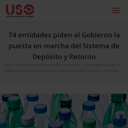
74 entidades piden al Gobierno la
puesta en marcha del Sistema de
Depósito y Retorno
Inicio
/
Internacional
/
Desarrollo Sostenible
/
74 entidades piden al
Gobierno la puesta en marcha del Sistema de Depósito y Retorno