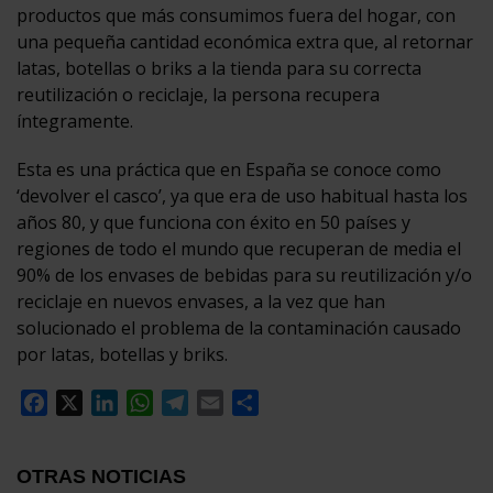
productos que más consumimos fuera del hogar, con
una pequeña cantidad económica extra que, al retornar
latas, botellas o briks a la tienda para su correcta
reutilización o reciclaje, la persona recupera
íntegramente.
Esta es una práctica que en España se conoce como
‘devolver el casco’, ya que era de uso habitual hasta los
años 80, y que funciona con éxito en 50 países y
regiones de todo el mundo que recuperan de media el
90% de los envases de bebidas para su reutilización y/o
reciclaje en nuevos envases, a la vez que han
solucionado el problema de la contaminación causado
por latas, botellas y briks.
Facebook
X
LinkedIn
WhatsApp
Telegram
Email
Compartir
OTRAS NOTICIAS