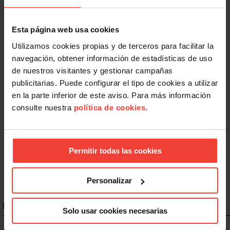
Esta página web usa cookies
Utilizamos cookies propias y de terceros para facilitar la
navegación, obtener información de estadísticas de uso
de nuestros visitantes y gestionar campañas
publicitarias. Puede configurar el tipo de cookies a utilizar
Desarrollo Sostenible
en la parte inferior de este aviso. Para más información
Día Mundial de la Educación Ambiental: la formación, el
consulte nuestra
política de cookies
.
primer paso
26 ENERO, 2026
Permitir todas las cookies
Personalizar
ENLACES DESTACADOS
Solo usar cookies necesarias