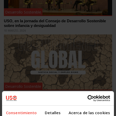
Desarrollo Sostenible
USO, en la jornada del Consejo de Desarrollo Sostenible
sobre infancia y desigualdad
10 MARZO, 2026
Desarrollo Sostenible
Calentamiento global: justicia social y empleo digno en la
acción climática
28 ENERO, 2026
Consentimiento
Detalles
Acerca de las cookies