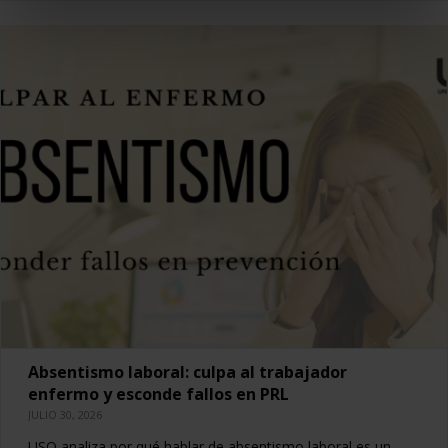
Absentismo laboral: culpa al trabajador
enfermo y esconde fallos en PRL
JULIO 30, 2026
USO analiza por qué hablar de absentismo laboral es un