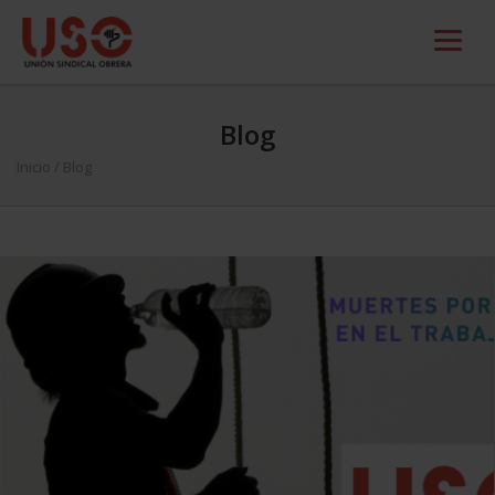
Blog
Inicio
/ Blog