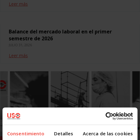
Leer más
Balance del mercado laboral en el primer
semestre de 2026
JULIO 31, 2026
Leer más
Consentimiento
Detalles
Acerca de las cookies