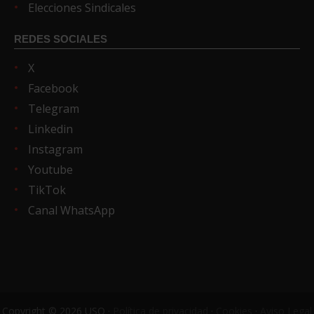
Elecciones Sindicales
REDES SOCIALES
X
Facebook
Telegram
Linkedin
Instagram
Youtube
TikTok
Canal WhatsApp
Copyright © 2026 USO ·
Política de privacidad
·
Cookies
·
Aviso Legal