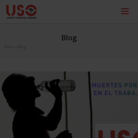
Blog
Inicio
/ Blog