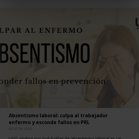
Absentismo laboral: culpa al trabajador
enfermo y esconde fallos en PRL
JULIO 30, 2026
USO analiza por qué hablar de absentismo laboral es un