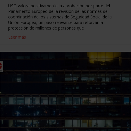
USO valora positivamente la aprobación por parte del
Parlamento Europeo de la revisión de las normas de
coordinación de los sistemas de Seguridad Social de la
Unión Europea, un paso relevante para reforzar la
protección de millones de personas que
Leer más