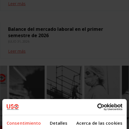
Leer más
Balance del mercado laboral en el primer
semestre de 2026
JULIO 31, 2026
Leer más
Consentimiento
Detalles
Acerca de las cookies