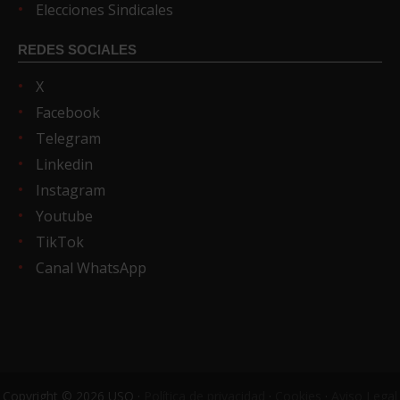
Elecciones Sindicales
REDES SOCIALES
X
Facebook
Telegram
Linkedin
Instagram
Youtube
TikTok
Canal WhatsApp
Copyright © 2026 USO ·
Política de privacidad
·
Cookies
·
Aviso Legal