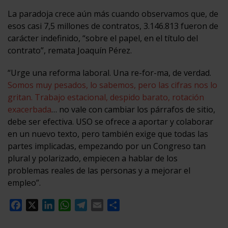
La paradoja crece aún más cuando observamos que, de
esos casi 7,5 millones de contratos, 3.146.813 fueron de
carácter indefinido, “sobre el papel, en el título del
contrato”, remata Joaquín Pérez.
“Urge una reforma laboral. Una re-for-ma, de verdad.
Somos muy pesados, lo sabemos, pero las cifras nos lo
gritan. Trabajo estacional, despido barato, rotación
exacerbada
… no vale con cambiar los párrafos de sitio,
debe ser efectiva. USO se ofrece a aportar y colaborar
en un nuevo texto, pero también exige que todas las
partes implicadas, empezando por un Congreso tan
plural y polarizado, empiecen a hablar de los
problemas reales de las personas y a mejorar el
empleo”.
Facebook
X
LinkedIn
WhatsApp
Telegram
Email
Compartir