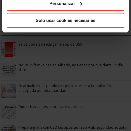
Personalizar
Solo usar cookies necesarias
NOTICIAS MÁS LEÍDAS
Ya os podéis descargar la app de USO
No: si un festivo cae en sábado, no tienen por qué darte un día
libre
Se actualizan las patologías para acceder a la jubilación
anticipada por discapacidad
Dudas frecuentes sobre las vacaciones
Prepara gratis con USO las oposiciones a AGE, Seguridad Social y