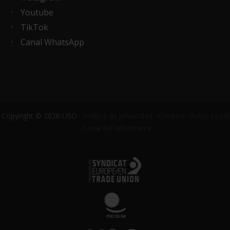
Youtube
TikTok
Canal WhatsApp
Copyright © 2026 USO ·
Política de privacidad
·
Cookies
·
Aviso Legal
·
Canal del informante