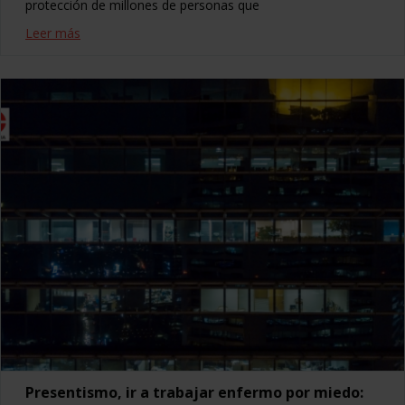
protección de millones de personas que
Leer más
Presentismo, ir a trabajar enfermo por miedo: