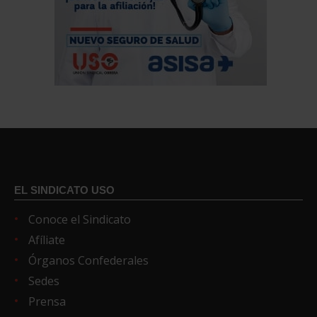
EL SINDICATO USO
Conoce el Sindicato
Afíliate
Órganos Confederales
Sedes
Prensa