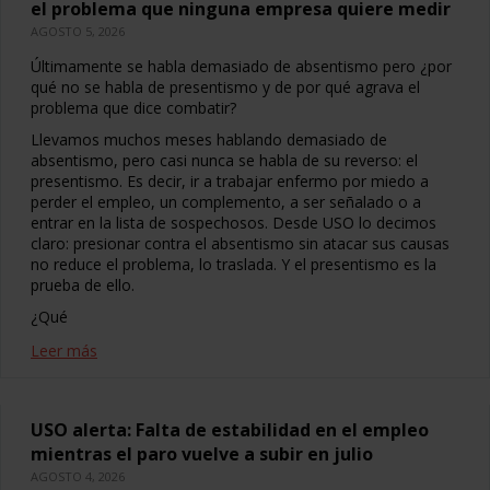
el problema que ninguna empresa quiere medir
AGOSTO 5, 2026
Últimamente se habla demasiado de absentismo pero ¿por
qué no se habla de presentismo y de por qué agrava el
problema que dice combatir?
Llevamos muchos meses hablando demasiado de
absentismo, pero casi nunca se habla de su reverso: el
presentismo. Es decir, ir a trabajar enfermo por miedo a
perder el empleo, un complemento, a ser señalado o a
entrar en la lista de sospechosos. Desde USO lo decimos
claro: presionar contra el absentismo sin atacar sus causas
no reduce el problema, lo traslada. Y el presentismo es la
prueba de ello.
¿Qué
Leer más
USO alerta: Falta de estabilidad en el empleo
mientras el paro vuelve a subir en julio
AGOSTO 4, 2026