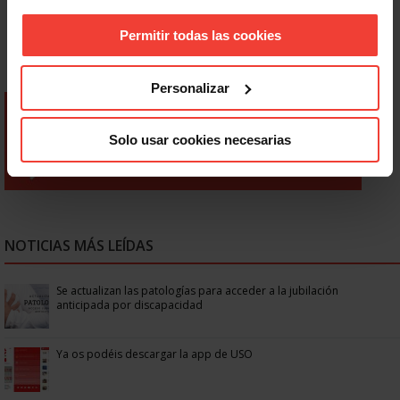
Permitir todas las cookies
Personalizar
Solo usar cookies necesarias
NOTICIAS MÁS LEÍDAS
Se actualizan las patologías para acceder a la jubilación
anticipada por discapacidad
Ya os podéis descargar la app de USO