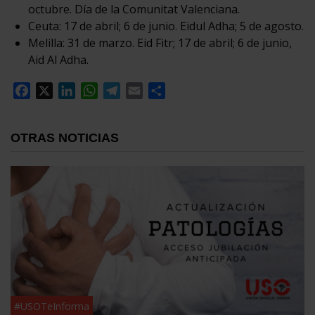
octubre. Día de la Comunitat Valenciana.
Ceuta: 17 de abril; 6 de junio. Eidul Adha; 5 de agosto.
Melilla: 31 de marzo. Eid Fitr; 17 de abril; 6 de junio,
Aid Al Adha.
Facebook
X
LinkedIn
WhatsApp
Telegram
Email
Compartir
OTRAS NOTICIAS
#USOTeInforma