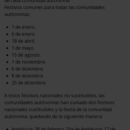
de cada comunidad autónoma.
Festivos comunes para todas las comunidades
autónomas:
1 de enero.
6 de enero.
18 de abril.
1 de mayo.
15 de agosto.
1 de noviembre.
6 de diciembre.
8 de diciembre.
25 de diciembre.
A estos festivos nacionales no sustituibles, las
comunidades autónomas han sumado dos festivos
nacionales sustituibles y la fiesta de la comunidad
autónoma, quedando de la siguiente manera:
Andalucía: 28 de febrero. Día de Andalucía; 17 de