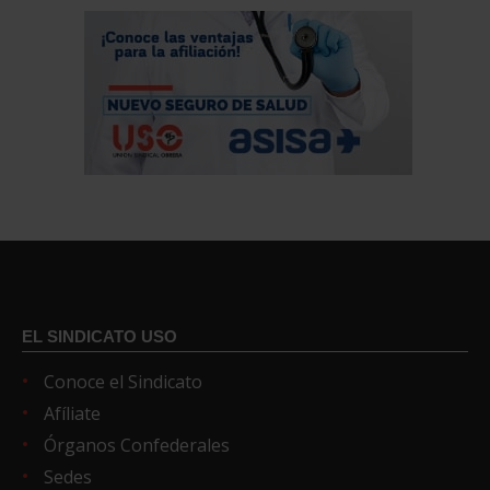
EL SINDICATO USO
Conoce el Sindicato
Afíliate
Órganos Confederales
Sedes