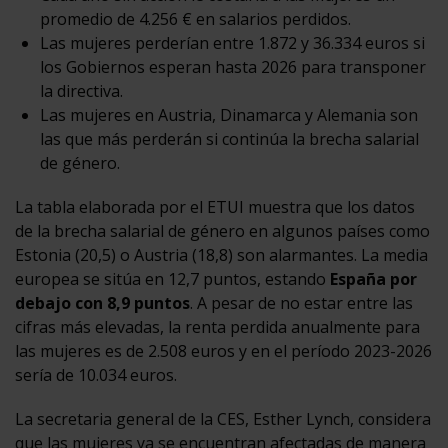
promedio de 4.256 € en salarios perdidos.
Las mujeres perderían entre 1.872 y 36.334 euros si
los Gobiernos esperan hasta 2026 para transponer
la directiva.
Las mujeres en Austria, Dinamarca y Alemania son
las que más perderán si continúa la brecha salarial
de género.
La tabla elaborada por el ETUI muestra que los datos
de la brecha salarial de género en algunos países como
Estonia (20,5) o Austria (18,8) son alarmantes. La media
europea se sitúa en 12,7 puntos, estando
España por
debajo con 8,9 puntos
. A pesar de no estar entre las
cifras más elevadas, la renta perdida anualmente para
las mujeres es de 2.508 euros y en el período 2023-2026
sería de 10.034 euros.
La secretaria general de la CES, Esther Lynch, considera
que las mujeres ya se encuentran afectadas de manera