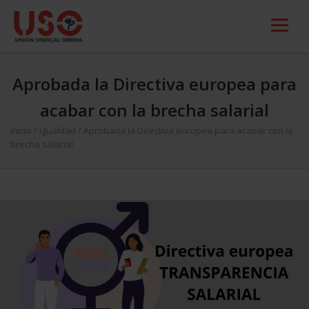
Aprobada la Directiva europea para
acabar con la brecha salarial
Inicio
/
Igualdad
/
Aprobada la Directiva europea para acabar con la
brecha salarial