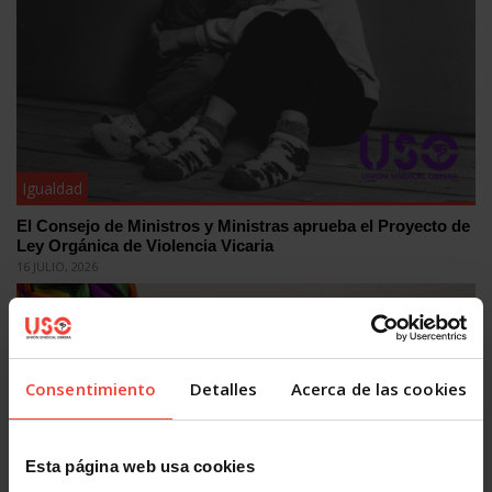
Igualdad
El Consejo de Ministros y Ministras aprueba el Proyecto de
Ley Orgánica de Violencia Vicaria
16 JULIO, 2026
Consentimiento
Detalles
Acerca de las cookies
Esta página web usa cookies