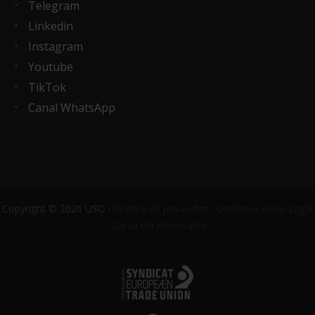
Telegram
Linkedin
Instagram
Youtube
TikTok
Canal WhatsApp
Copyright © 2026 USO ·
Política de privacidad
·
Cookies
·
Aviso Legal
·
Canal del informante