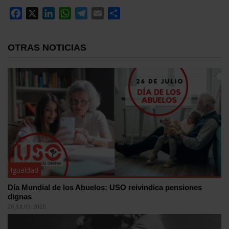
Facebook
X
LinkedIn
WhatsApp
Telegram
Email
Compartir
OTRAS NOTICIAS
Igualdad
Día Mundial de los Abuelos: USO reivindica pensiones
dignas
26 JULIO, 2026