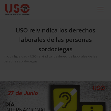
USO reivindica los derechos
laborales de las personas
sordociegas
Inicio
/
Igualdad
/
USO reivindica los derechos laborales de las
personas sordociegas