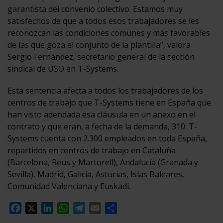
garantista del convenio colectivo. Estamos muy
satisfechos de que a todos esos trabajadores se les
reconozcan las condiciones comunes y más favorables
de las que goza el conjunto de la plantilla”, valora
Sergio Fernández, secretario general de la sección
sindical de USO en T-Systems.
Esta sentencia afecta a todos los trabajadores de los
centros de trabajo que T-Systems tiene en España que
han visto adendada esa cláusula en un anexo en el
contrato y que eran, a fecha de la demanda, 310. T-
Systems cuenta con 2.300 empleados en toda España,
repartidos en centros de trabajo en Cataluña
(Barcelona, Reus y Martorell), Andalucía (Granada y
Sevilla), Madrid, Galicia, Asturias, Islas Baleares,
Comunidad Valenciana y Euskadi.
Facebook
X
LinkedIn
WhatsApp
Telegram
Email
Compartir