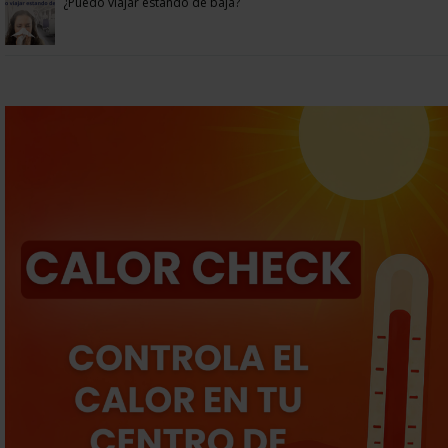
¿Puedo viajar estando de baja?