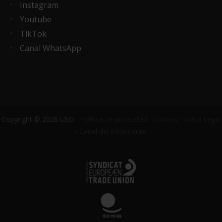
Instagram
Youtube
TikTok
Canal WhatsApp
Copyright © 2026 USO ·
Política de privacidad
·
Cookies
·
Aviso Legal
·
Canal del informante