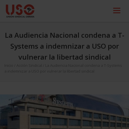
La Audiencia Nacional condena a T-
Systems a indemnizar a USO por
vulnerar la libertad sindical
Inicio
/
Acción Sindical
/
La Audiencia Nacional condena a T-Systems
a indemnizar a USO por vulnerar la libertad sindical