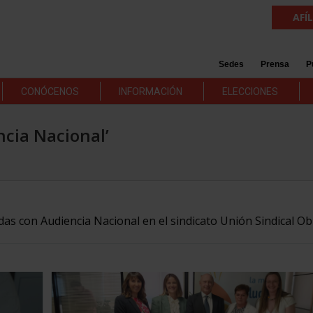
AFÍ
Sedes
Prensa
P
CONÓCENOS
INFORMACIÓN
ELECCIONES
ncia Nacional’
adas con Audiencia Nacional en el sindicato Unión Sindical Ob