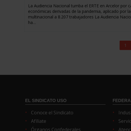
La Audiencia Nacional tumba el ERTE en Arcelor por 
económicas derivadas de la pandemia, aplicado por la
multinacional a 8.207 trabajadores La Audiencia Nacio
ha…
1
EL SINDICATO USO
FEDERA
Conoce el Sindicato
Indus
Afíliate
Servi
Órganos Confederales
Atenc