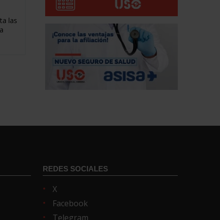
ta las
la
REDES SOCIALES
X
Facebook
Telegram