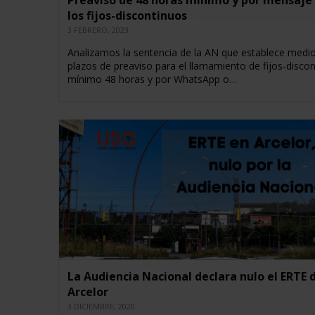
Preaviso de 48 horas mínimo y por mensaje
los fijos-discontinuos
3 FEBRERO, 2023
Analizamos la sentencia de la AN que establece medio
plazos de preaviso para el llamamiento de fijos-discon
mínimo 48 horas y por WhatsApp o…
La Audiencia Nacional declara nulo el ERTE 
Arcelor
3 DICIEMBRE, 2020