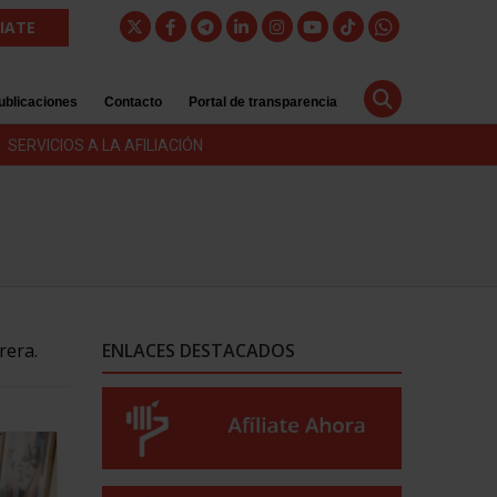
LIATE
ublicaciones
Contacto
Portal de transparencia
SERVICIOS A LA AFILIACIÓN
rera.
ENLACES DESTACADOS