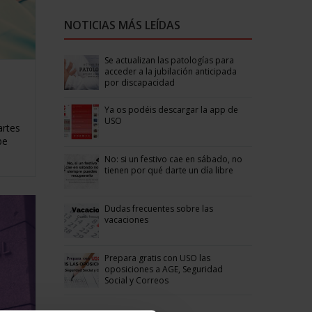
NOTICIAS MÁS LEÍDAS
Se actualizan las patologías para
acceder a la jubilación anticipada
por discapacidad
Ya os podéis descargar la app de
USO
artes
be
No: si un festivo cae en sábado, no
tienen por qué darte un día libre
Dudas frecuentes sobre las
vacaciones
Prepara gratis con USO las
oposiciones a AGE, Seguridad
Social y Correos