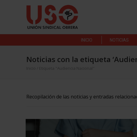
INICIO
NOTICIAS
Noticias con la etiqueta ‘Audie
Inicio
/
Etiqueta "Audiencia Nacional"
Recopilación de las noticias y entradas relacion