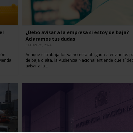
el
¿Debo avisar a la empresa si estoy de baja?
Aclaramos tus dudas
6 FEBRERO, 2024
ión
Aunque el trabajador ya no está obligado a enviar los p
vienda
de baja o alta, la Audiencia Nacional entiende que sí de
avisar a la…