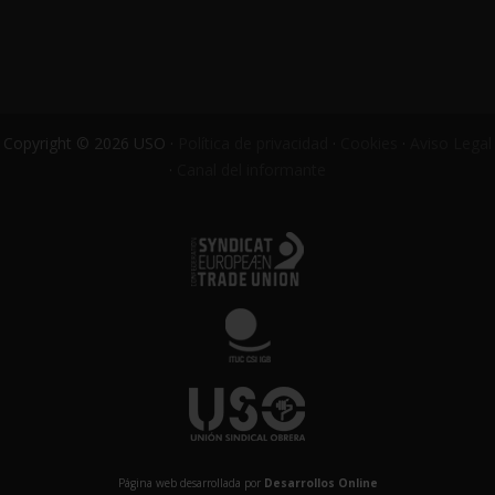
Copyright © 2026 USO ·
Política de privacidad
·
Cookies
·
Aviso Legal
·
Canal del informante
Página web desarrollada por
Desarrollos Online