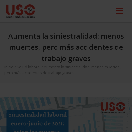
Aumenta la siniestralidad: menos
muertes, pero más accidentes de
trabajo graves
Inicio
/
Salud laboral
/
Aumenta la siniestralidad: menos muertes,
pero más accidentes de trabajo graves