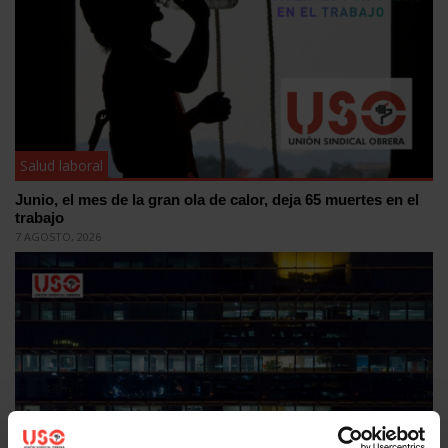
Salud laboral
Junio, el mes de la gran ola de calor, deja 65 muertes en el
trabajo
7 AGOSTO, 2026