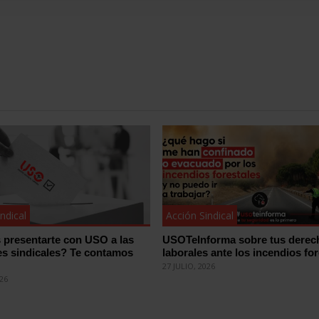
ndical
Acción Sindical
 presentarte con USO a las
USOTeInforma sobre tus derec
es sindicales? Te contamos
laborales ante los incendios for
27 JULIO, 2026
026