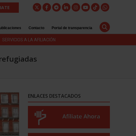
LIATE
ublicaciones
Contacto
Portal de transparencia
SERVICIOS A LA AFILIACIÓN
refugiadas
ENLACES DESTACADOS