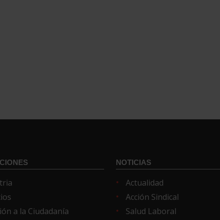
CIONES
NOTICIAS
tria
Actualidad
cios
Acción Sindical
ión a la Ciudadanía
Salud Laboral