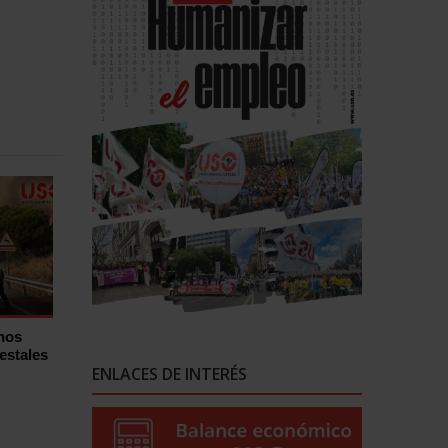
hos
estales
ENLACES DE INTERÉS