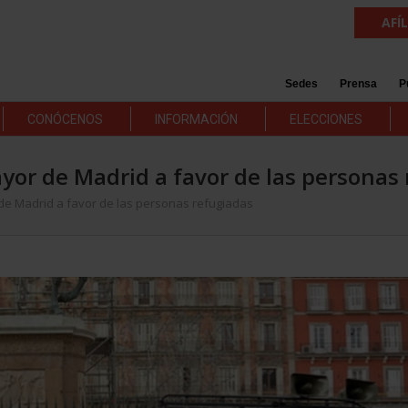
AFÍ
Sedes
Prensa
P
CONÓCENOS
INFORMACIÓN
ELECCIONES
or de Madrid a favor de las personas 
e Madrid a favor de las personas refugiadas