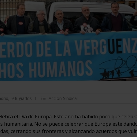
drid
,
refugiados
Acción Sindical
lebra el Día de Europa. Este año ha habido poco que celebra
is humanitaria. No se puede celebrar que Europa esté dando
adas, cerrando sus fronteras y alcanzando acuerdos que vul