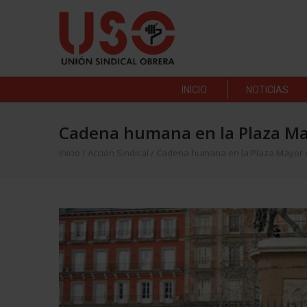
INICIO
NOTICIAS
Cadena humana en la Plaza May
Inicio
/
Acción Sindical
/
Cadena humana en la Plaza Mayor d