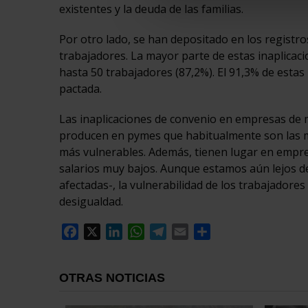
existentes y la deuda de las familias.
Por otro lado, se han depositado en los registro
trabajadores. La mayor parte de estas inaplicaci
hasta 50 trabajadores (87,2%). El 91,3% de estas 
pactada.
Las inaplicaciones de convenio en empresas de
producen en pymes que habitualmente son las me
más vulnerables. Además, tienen lugar en empresa
salarios muy bajos. Aunque estamos aún lejos de
afectadas-, la vulnerabilidad de los trabajador
desigualdad.
Facebook
X
LinkedIn
WhatsApp
Telegram
Email
Compartir
OTRAS NOTICIAS