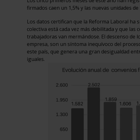
Los cinco primeros meses de este año han regist
firmados caen un 1,5% y las nuevas unidades de
Los datos certifican que la Reforma Laboral ha s
colectiva está cada vez más debilitada y que las 
trabajadoras van mermándose. El descenso de lo
empresa, son un síntoma inequívoco del proceso
este país, que genera una gran desigualdad entr
iguales.