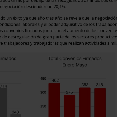
rado cifras por debajo de las recogidas otros años. Los co
 negociación descienden un 20,1%.
ido un éxito ya que año tras año se revela que la negociació
condiciones laborales y el poder adquisitivo de los trabajador
s convenios firmados junto con el aumento de los convenio
 de desregulación de gran parte de los sectores productivo
e trabajadores y trabajadoras que realizan actividades simil