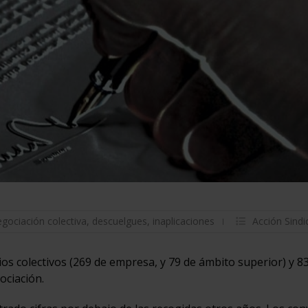
egociación colectiva
,
descuelgues
,
inaplicaciones
Acción Sindi
s colectivos (269 de empresa, y 79 de ámbito superior) y 8
ociación.