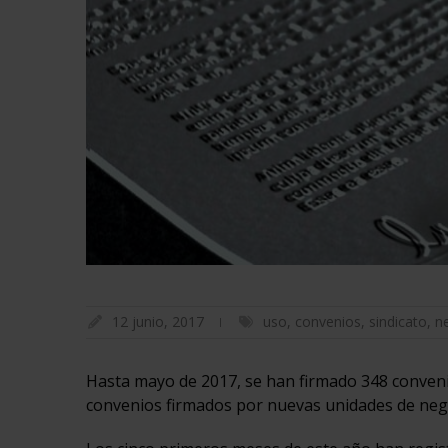
12 junio, 2017
uso
,
convenios
,
sindicato
,
n
Hasta mayo de 2017, se han firmado 348 convenio
convenios firmados por nuevas unidades de neg