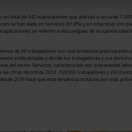
s un total de 542 inaplicaciones que afectan a cerca de 11.00
ones se han dado en Servicios (61,8%) y en empresas con pla
inaplicaciones se refieren a descuelgues de la cuantía salaria
 menos de 50 trabajadores son una tendencia preocupante y
nos sindicalizadas y donde los trabajadores y sus derecho
s del sector Servicios, caracterizado por precariedad labor
 las cifras récord de 2013 -159.555 trabajadores y 2.612 em
es desde 2016 hace que esta tendencia instaure aún más pobr