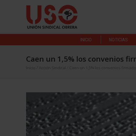
INICIO
NOTICIAS
Caen un 1,5% los convenios fi
Inicio
/
Acción Sindical
/
Caen un 1,5% los convenios firmad