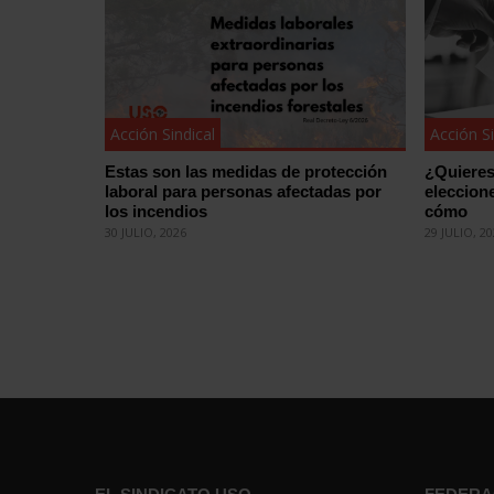
Acción Sindical
Acción Si
Estas son las medidas de protección
¿Quieres
laboral para personas afectadas por
eleccion
los incendios
cómo
30 JULIO, 2026
29 JULIO, 2