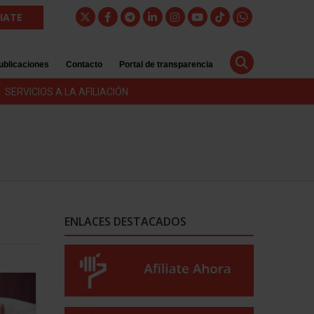
LIATE
ublicaciones
Contacto
Portal de transparencia
SERVICIOS A LA AFILIACIÓN
ENLACES DESTACADOS