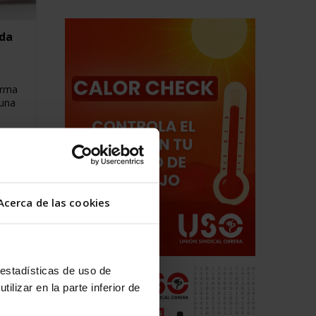
ida
irma
 una
Acerca de las cookies
 estadísticas de uso de
ilizar en la parte inferior de