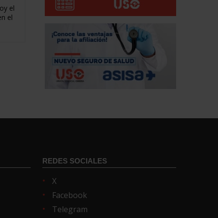
oy el
n el
REDES SOCIALES
X
Facebook
Telegram