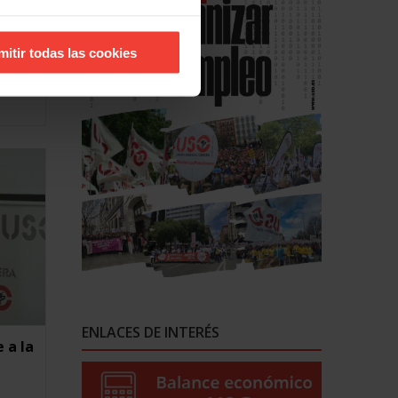
mitir todas las cookies
 73 de
ENLACES DE INTERÉS
 a la