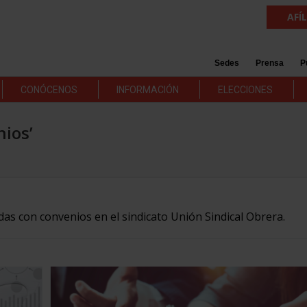
AFÍ
Sedes
Prensa
P
CONÓCENOS
INFORMACIÓN
ELECCIONES
nios’
adas con convenios en el sindicato Unión Sindical Obrera.