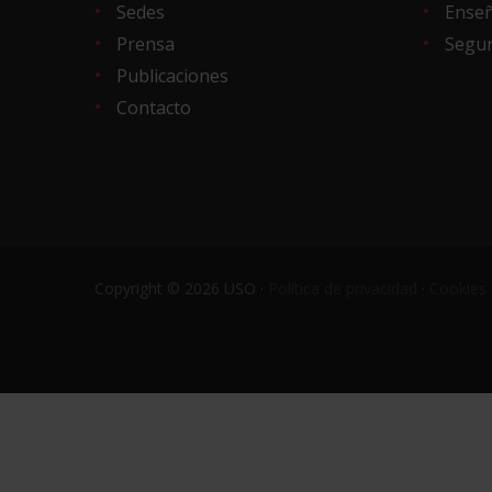
Sedes
Ense
Prensa
Segur
Publicaciones
Contacto
Copyright © 2026 USO ·
Política de privacidad
·
Cookies