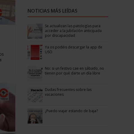
NOTICIAS MÁS LEÍDAS
Se actualizan las patologías para
acceder a la jubilación anticipada
por discapacidad
Ya os podéis descargar la app de
USO
os
a
No: si un festivo cae en sábado, no
tienen por qué darte un día libre
Dudas frecuentes sobre las
vacaciones
¿Puedo viajar estando de baja?