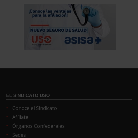
EL SINDICATO USO
Conoce el Sindicato
Afíliate
Órganos Confederales
Sedes