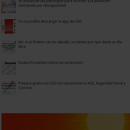
Se actualizan las patologías para acceder a la jubilación
anticipada por discapacidad
Ya os podéis descargar la app de USO
No: si un festivo cae en sábado, no tienen por qué darte un día
libre
Dudas frecuentes sobre las vacaciones
Prepara gratis con USO las oposiciones a AGE, Seguridad Social y
Correos