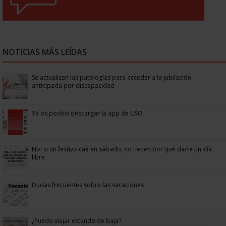
NOTICIAS MÁS LEÍDAS
Se actualizan las patologías para acceder a la jubilación
anticipada por discapacidad
Ya os podéis descargar la app de USO
No: si un festivo cae en sábado, no tienen por qué darte un día
libre
Dudas frecuentes sobre las vacaciones
¿Puedo viajar estando de baja?