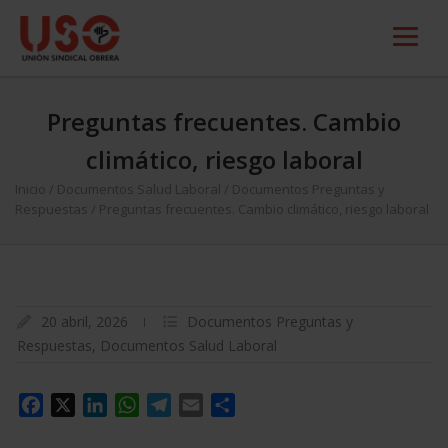
Preguntas frecuentes. Cambio
climático, riesgo laboral
Inicio
/
Documentos Salud Laboral
/
Documentos Preguntas y
Respuestas
/
Preguntas frecuentes. Cambio climático, riesgo laboral
20 abril, 2026
Documentos Preguntas y
Respuestas
,
Documentos Salud Laboral
Facebook
X
LinkedIn
WhatsApp
Telegram
Email
Compartir