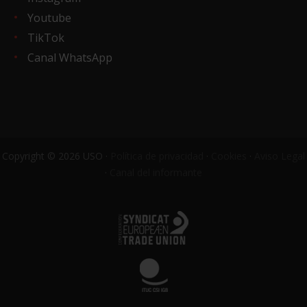
Youtube
TikTok
Canal WhatsApp
Copyright © 2026 USO ·
Política de privacidad
·
Cookies
·
Aviso Legal
·
Canal del informante