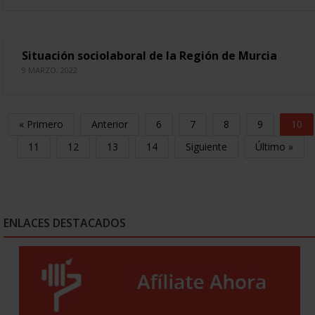
Situación sociolaboral de la Región de Murcia
9 MARZO, 2022
« Primero
Anterior
6
7
8
9
10
11
12
13
14
Siguiente
Último »
ENLACES DESTACADOS