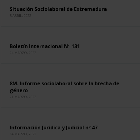
Situación Sociolaboral de Extremadura
5 ABRIL, 2022
Boletín Internacional Nº 131
24 MARZO, 2022
8M. Informe sociolaboral sobre la brecha de
género
21 MARZO, 2022
Información Jurídica y Judicial nº 47
14 MARZO, 2022