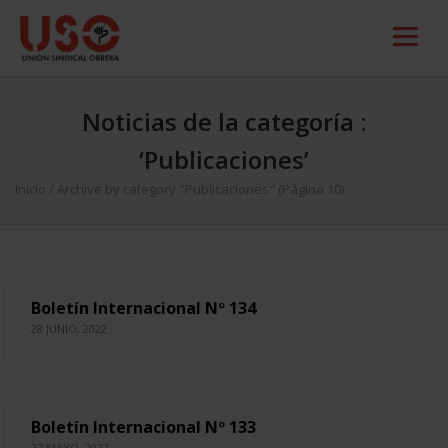
Noticias de la categoría :
‘Publicaciones’
Inicio
/
Archive by category "Publicaciones"
(Página 10)
Boletín Internacional Nº 134
28 JUNIO, 2022
Boletín Internacional Nº 133
27 MAYO, 2022