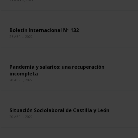
Boletín Internacional Nº 132
25 ABRIL, 2022
Pandemia y salarios: una recuperación
incompleta
20 ABRIL, 2022
Situación Sociolaboral de Castilla y León
20 ABRIL, 2022