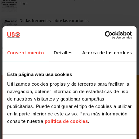
libre
Dudas frecuentes sobre las vacaciones
Prepara gratis con USO las oposiciones a AGE, Seguridad Social y
Correos
Consentimiento
Detalles
Acerca de las cookies
Esta página web usa cookies
Utilizamos cookies propias y de terceros para facilitar la
navegación, obtener información de estadísticas de uso
de nuestros visitantes y gestionar campañas
publicitarias. Puede configurar el tipo de cookies a utilizar
en la parte inferior de este aviso. Para más información
consulte nuestra
política de cookies
.