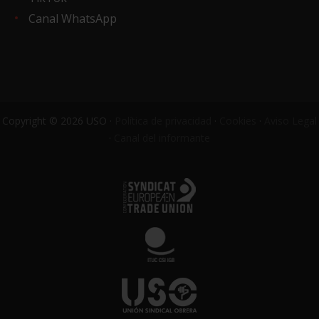
Canal WhatsApp
Copyright © 2026 USO ·
Política de privacidad
·
Cookies
·
Aviso Legal
·
Canal del informante