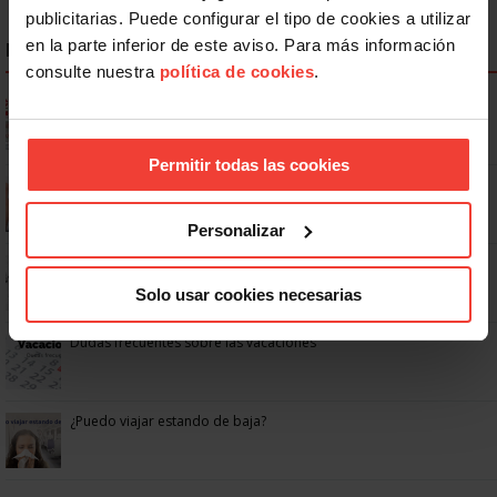
publicitarias. Puede configurar el tipo de cookies a utilizar
en la parte inferior de este aviso. Para más información
NOTICIAS MÁS LEÍDAS
consulte nuestra
política de cookies
.
Ya os podéis descargar la app de USO
Permitir todas las cookies
Se actualizan las patologías para acceder a la jubilación
anticipada por discapacidad
Personalizar
No: si un festivo cae en sábado, no tienen por qué darte un día
libre
Solo usar cookies necesarias
Dudas frecuentes sobre las vacaciones
¿Puedo viajar estando de baja?