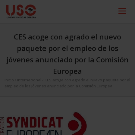
CES acoge con agrado el nuevo
paquete por el empleo de los
jóvenes anunciado por la Comisión
Europea
Inicio
/
Internacional
/
CES acoge con agrado el nuevo paquete por el
empleo de los jóvenes anunciado por la Comisión Europea