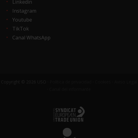
Linkedin
Instagram
Youtube
TikTok
Canal WhatsApp
Copyright © 2026 USO ·
Política de privacidad
·
Cookies
·
Aviso Legal
·
Canal del informante