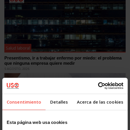
Salud laboral
Presentismo, ir a trabajar enfermo por miedo: el problema
que ninguna empresa quiere medir
5 AGOSTO, 2026
Consentimiento
Detalles
Acerca de las cookies
Esta página web usa cookies