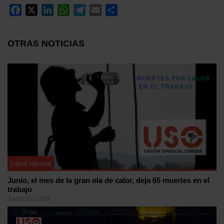
Facebook
X
LinkedIn
WhatsApp
Telegram
Email
Compartir
OTRAS NOTICIAS
Salud laboral
Junio, el mes de la gran ola de calor, deja 65 muertes en el
trabajo
7 AGOSTO, 2026