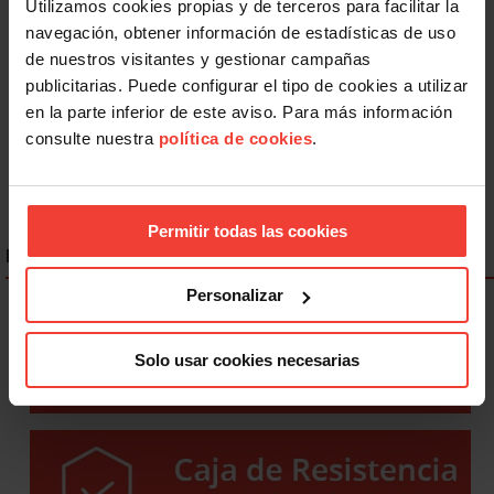
Salud laboral
Utilizamos cookies propias y de terceros para facilitar la
navegación, obtener información de estadísticas de uso
Se actualizan las patologías para acceder a la jubilación
de nuestros visitantes y gestionar campañas
anticipada por discapacidad
3 AGOSTO, 2026
publicitarias. Puede configurar el tipo de cookies a utilizar
en la parte inferior de este aviso. Para más información
consulte nuestra
política de cookies
.
Permitir todas las cookies
ENLACES DESTACADOS
Personalizar
Solo usar cookies necesarias