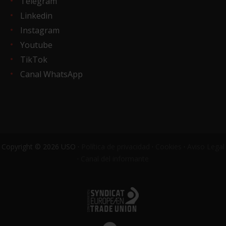
Telegram
Linkedin
Instagram
Youtube
TikTok
Canal WhatsApp
Copyright © 2026 USO ·
Política de privacidad
·
Cookies
·
Aviso Legal
·
Canal del informante