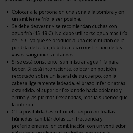
Colocar a la persona en una zona a la sombra y en
un ambiente frío, a ser posible.
Se debe desvestir y se recomiendan duchas con
agua fría (15-18 C). No debe utilizarse agua más fría
de 15 C, ya que se produciría una disminución de la
pérdida del calor, debido a una constricción de los
vasos sanguíneos cutáneos.
Si se está consciente, suministrar agua fría para
beber. Si está inconsciente, colocar en posición
recostado sobre un lateral de su cuerpo, con la
cabeza ligeramente ladeada, el brazo inferior atrás,
extendido, el superior flexionado hacia adelante y
arriba y las piernas flexionadas, más la superior que
la inferior.
Otra posibilidad es cubrir el cuerpo con toallas
húmedas, cambiándolas con frecuencia y,
preferiblemente, en combinación con un ventilador
eléctrico o un dispositivo similar, para que la