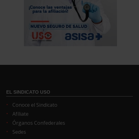
EL SINDICATO USO
Conoce el Sindicato
Afíliate
Órganos Confederales
Sedes