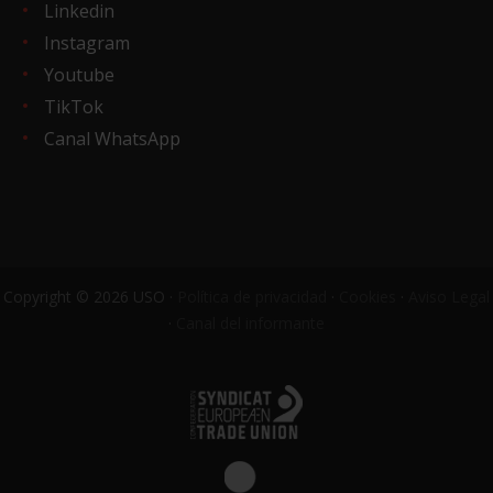
Linkedin
Instagram
Youtube
TikTok
Canal WhatsApp
Copyright © 2026 USO ·
Política de privacidad
·
Cookies
·
Aviso Legal
·
Canal del informante