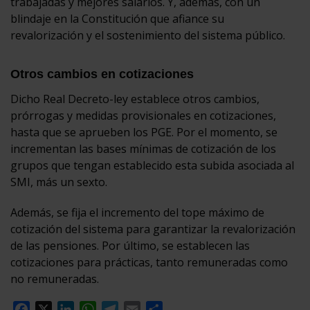
trabajadas y mejores salarios. Y, además, con un
blindaje en la Constitución que afiance su
revalorización y el sostenimiento del sistema público.
Otros cambios en cotizaciones
Dicho Real Decreto-ley establece otros cambios,
prórrogas y medidas provisionales en cotizaciones,
hasta que se aprueben los PGE. Por el momento, se
incrementan las bases mínimas de cotización de los
grupos que tengan establecido esta subida asociada al
SMI, más un sexto.
Además, se fija el incremento del tope máximo de
cotización del sistema para garantizar la revalorización
de las pensiones. Por último, se establecen las
cotizaciones para prácticas, tanto remuneradas como
no remuneradas.
Facebook
X
LinkedIn
WhatsApp
Telegram
Email
Compartir