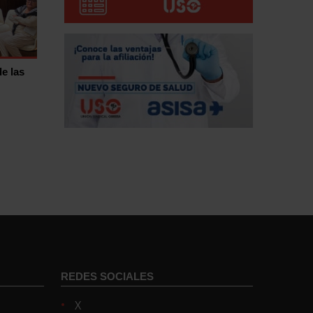
de las
REDES SOCIALES
X