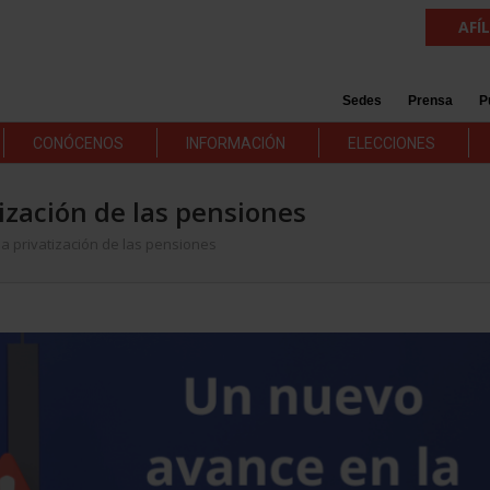
AFÍ
Sedes
Prensa
P
CONÓCENOS
INFORMACIÓN
ELECCIONES
ización de las pensiones
a privatización de las pensiones