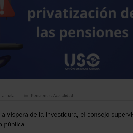
drazuela
Pensiones
,
Actualidad
a víspera de la investidura, el consejo supervi
n pública