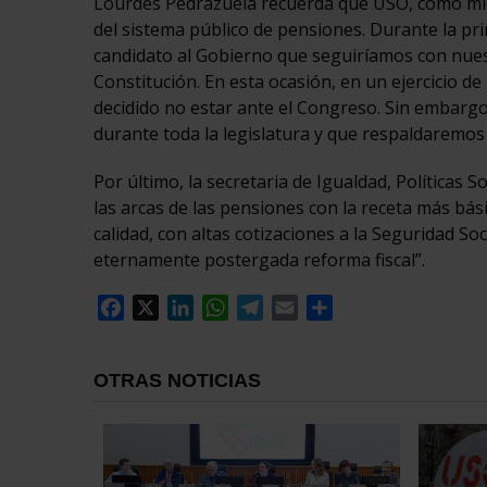
Lourdes Pedrazuela recuerda que USO, como mie
del sistema público de pensiones. Durante la pr
candidato al Gobierno que seguiríamos con nuest
Constitución. En esta ocasión, en un ejercicio 
decidido no estar ante el Congreso. Sin embar
durante toda la legislatura y que respaldaremos
Por último, la secretaria de Igualdad, Políticas 
las arcas de las pensiones con la receta más bá
calidad, con altas cotizaciones a la Seguridad Soc
eternamente postergada reforma fiscal”.
Facebook
X
LinkedIn
WhatsApp
Telegram
Email
Compartir
OTRAS NOTICIAS