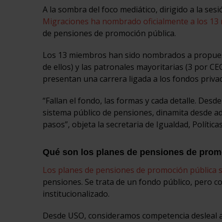
A la sombra del foco mediático, dirigido a la ses
Migraciones ha nombrado oficialmente a los 1
de pensiones de promoción pública.
Los 13 miembros han sido nombrados a propuesta
de ellos) y las patronales mayoritarias (3 por CE
presentan una carrera ligada a los fondos priva
“Fallan el fondo, las formas y cada detalle. Des
sistema público de pensiones, dinamita desde a
pasos”, objeta la secretaria de Igualdad, Políti
Qué son los planes de pensiones de prom
Los planes de pensiones de promoción pública
pensiones. Se trata de un fondo público, pero co
institucionalizado.
Desde USO, consideramos competencia desleal al