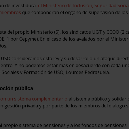
ión de investidura,
el Ministerio de Inclusión, Seguridad Socia
3 miembros
que compondrán el órgano de supervisión de los
 del propio Ministerio (5), los sindicatos UGT y CCOO (2 
OE, 1 por Cepyme). En el caso de los avalados por el Minister
dos.
de USO consideramos esta ley y su desarrollo un ataque direct
dentro. Y no podemos estar más en desacuerdo con cada uno
cas Sociales y Formación de USO, Lourdes Pedrazuela.
oción pública
 son un sistema complementario
al sistema público y solidari
n gestión privada y por parte de los miembros del diálogo s
 propio sistema de pensiones y a los fondos de pensiones