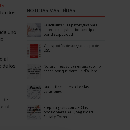
l y
NOTICIAS MÁS LEÍDAS
 fondos
Se actualizan las patologías para
acceder a la jubilación anticipada
cada uno
por discapacidad
io,
Ya os podéis descargar la app de
USO
o al
 de los
No: si un festivo cae en sábado, no
tienen por qué darte un día libre
Dudas frecuentes sobre las
vacaciones
o de
ocial
Prepara gratis con USO las
oposiciones a AGE, Seguridad
Social y Correos