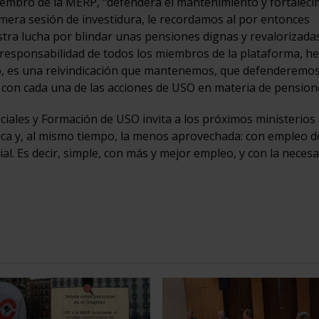
mbro de la MERP, “defenderá el mantenimiento y fortaleci
imera sesión de investidura, le recordamos al por entonces
ra lucha por blindar unas pensiones dignas y revalorizadas
de responsabilidad de todos los miembros de la plataforma, 
go, es una reivindicación que mantenemos, que defenderemo
 con cada una de las acciones de USO en materia de pension
Sociales y Formación de USO invita a los próximos ministerios 
sica y, al mismo tiempo, la menos aprovechada: con empleo d
ial. Es decir, simple, con más y mejor empleo, y con la necesa