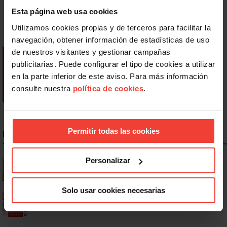
Esta página web usa cookies
Utilizamos cookies propias y de terceros para facilitar la
navegación, obtener información de estadísticas de uso
de nuestros visitantes y gestionar campañas
publicitarias. Puede configurar el tipo de cookies a utilizar
en la parte inferior de este aviso. Para más información
consulte nuestra
política de cookies
.
Permitir todas las cookies
NOTICIAS MÁS LEÍDAS
Se actualizan las patologías para acceder a la jubilación
Personalizar
anticipada por discapacidad
Solo usar cookies necesarias
Ya os podéis descargar la app de USO