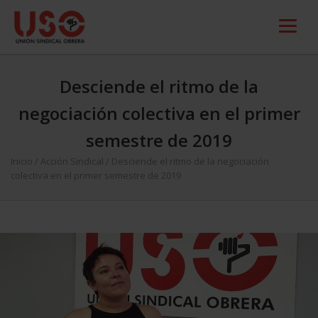
Desciende el ritmo de la
negociación colectiva en el primer
semestre de 2019
Inicio
/
Acción Sindical
/
Desciende el ritmo de la negociación
colectiva en el primer semestre de 2019