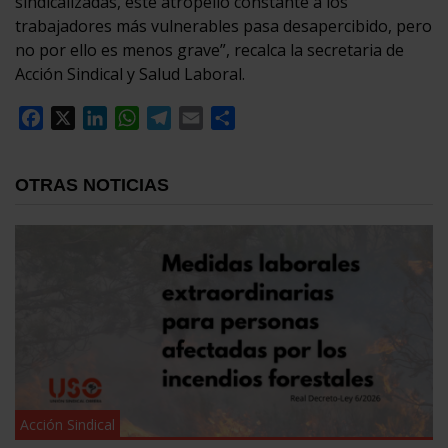
sindicalizadas, este atropello constante a los
trabajadores más vulnerables pasa desapercibido, pero
no por ello es menos grave”, recalca la secretaria de
Acción Sindical y Salud Laboral.
Facebook
X
LinkedIn
WhatsApp
Telegram
Email
Compartir
OTRAS NOTICIAS
Acción Sindical