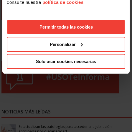
consulte nuestra
política de cookies
.
Permitir todas las cookies
Personalizar
Solo usar cookies necesarias
NOTICIAS MÁS LEÍDAS
Se actualizan las patologías para acceder a la jubilación
anticipada por discapacidad