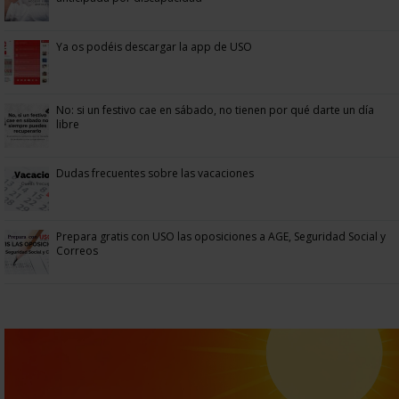
Ya os podéis descargar la app de USO
No: si un festivo cae en sábado, no tienen por qué darte un día
libre
Dudas frecuentes sobre las vacaciones
Prepara gratis con USO las oposiciones a AGE, Seguridad Social y
Correos