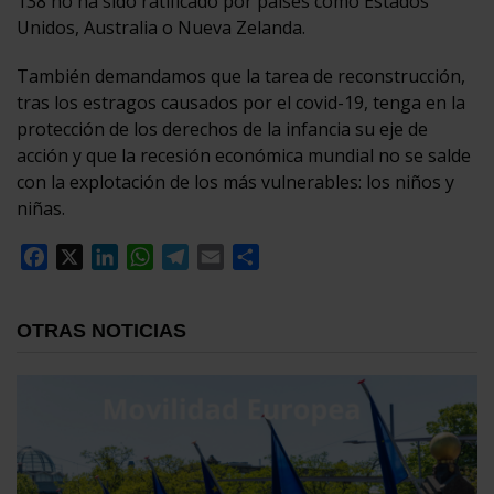
138 no ha sido ratificado por países como Estados
Unidos, Australia o Nueva Zelanda.
También demandamos que la tarea de reconstrucción,
tras los estragos causados por el covid-19, tenga en la
protección de los derechos de la infancia su eje de
acción y que la recesión económica mundial no se salde
con la explotación de los más vulnerables: los niños y
niñas.
Facebook
X
LinkedIn
WhatsApp
Telegram
Email
Compartir
OTRAS NOTICIAS