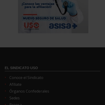
EL SINDICATO USO
Conoce el Sindicato
Afíliate
Órganos Confederales
Sedes
Prensa