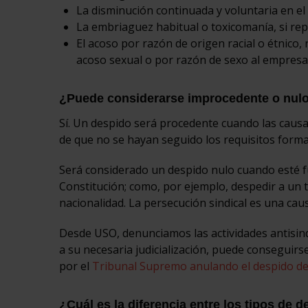
La disminución continuada y voluntaria en el
La embriaguez habitual o toxicomanía, si re
El acoso por razón de origen racial o étnico, 
acoso sexual o por razón de sexo al empresa
¿Puede considerarse improcedente o nulo 
Sí. Un despido será procedente cuando las causa
de que no se hayan seguido los requisitos formal
Será considerado un despido nulo cuando esté f
Constitución; como, por ejemplo, despedir a un t
nacionalidad. La persecución sindical es una cau
Desde USO, denunciamos las actividades antisind
a su necesaria judicialización, puede conseguirs
por el
Tribunal Supremo anulando el despido de
¿Cuál es la diferencia entre los tipos de 