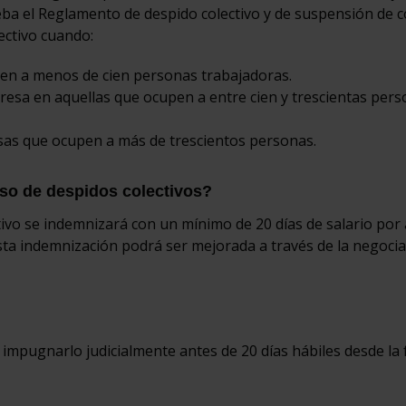
eba el Reglamento de despido colectivo y de suspensión de 
ectivo cuando:
pen a menos de cien personas trabajadoras.
resa en aquellas que ocupen a entre cien y trescientas per
sas que ocupen a más de trescientos personas.
so de despidos colectivos?
ectivo se indemnizará con un mínimo de 20 días de salario por
sta indemnización podrá ser mejorada a través de la negoci
 impugnarlo judicialmente antes de 20 días hábiles desde la 