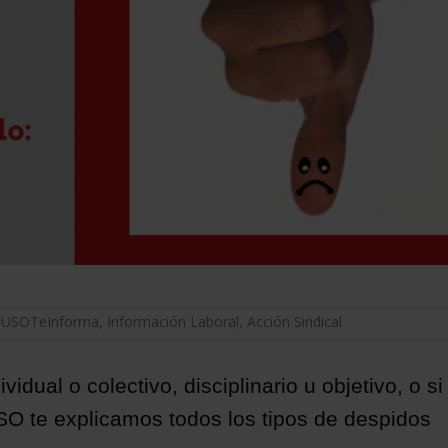
#USOTeInforma
,
Información Laboral
,
Acción Sindical
idual o colectivo, disciplinario u objetivo, o si
O te explicamos todos los tipos de despidos