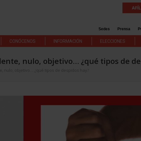
AFÍ
Sedes
Prensa
P
CONÓCENOS
INFORMACIÓN
ELECCIONES
dente, nulo, objetivo… ¿qué tipos de d
e, nulo, objetivo… ¿qué tipos de despidos hay?