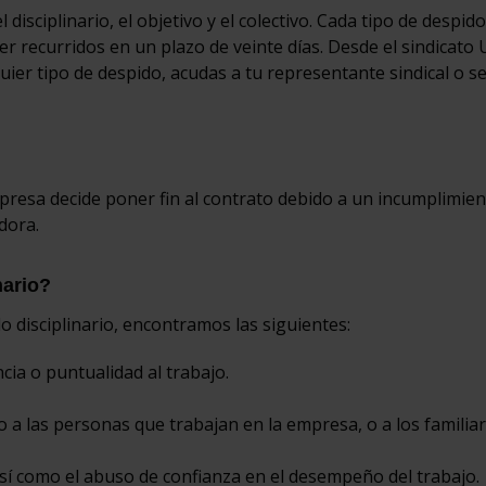
 disciplinario, el objetivo y el colectivo. Cada tipo de despido
er recurridos en un plazo de veinte días. Desde el sindicato
ier tipo de despido, acudas a tu representante sindical o s
mpresa decide poner fin al contrato debido a un incumplimie
dora.
nario?
 disciplinario, encontramos las siguientes:
ncia o puntualidad al trabajo.
o a las personas que trabajan en la empresa, o a los familia
así como el abuso de confianza en el desempeño del trabajo.