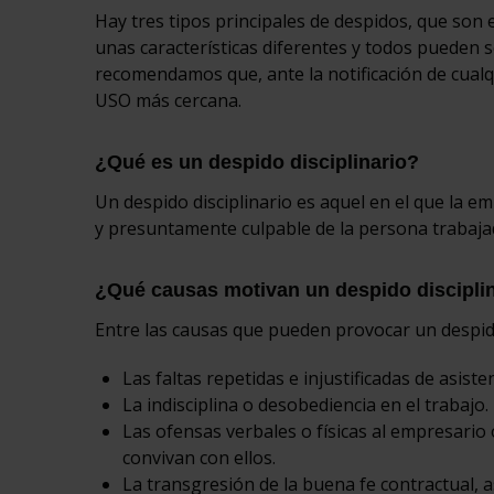
Hay tres tipos principales de despidos, que son el
unas características diferentes y todos pueden s
recomendamos que, ante la notificación de cualqu
USO más cercana.
¿Qué es un despido disciplinario?
Un despido disciplinario es aquel en el que la e
y presuntamente culpable de la persona trabaja
¿Qué causas motivan un despido discipli
Entre las causas que pueden provocar un despido
Las faltas repetidas e injustificadas de asiste
La indisciplina o desobediencia en el trabajo.
Las ofensas verbales o físicas al empresario 
convivan con ellos.
La transgresión de la buena fe contractual, 