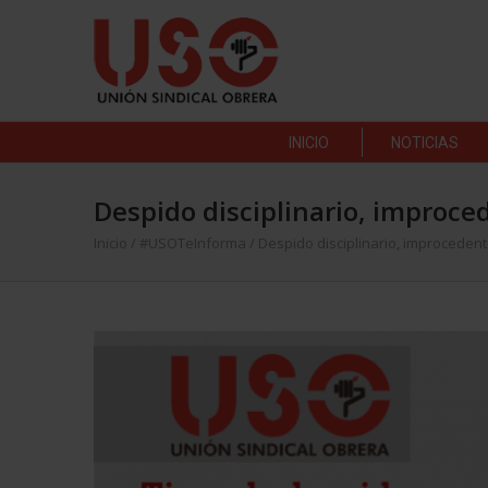
INICIO
NOTICIAS
Despido disciplinario, improce
Inicio
/
#USOTeInforma
/
Despido disciplinario, improcedent