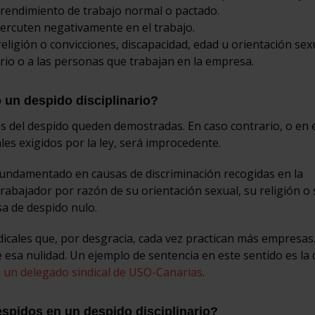
 rendimiento de trabajo normal o pactado.
percuten negativamente en el trabajo.
religión o convicciones, discapacidad, edad u orientación sexu
rio o a las personas que trabajan en la empresa.
un despido disciplinario?
s del despido queden demostradas. En caso contrario, o en 
es exigidos por la ley, será improcedente.
undamentado en causas de discriminación recogidas en la
rabajador por razón de su orientación sexual, su religión o 
sa de despido nulo.
icales que, por desgracia, cada vez practican más empresas.
e esa nulidad. Un ejemplo de sentencia en este sentido es la 
 un delegado sindical de USO-Canarias
.
despidos en un despido disciplinario?