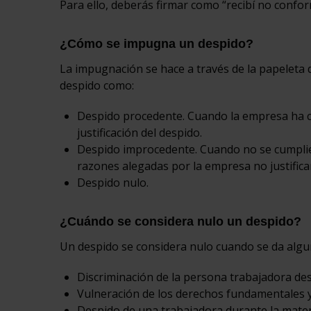
Para ello, deberás firmar como “recibí no confor
¿Cómo se impugna un despido?
La impugnación se hace a través de la papeleta de
despido como:
Despido procedente. Cuando la empresa ha cu
justificación del despido.
Despido improcedente. Cuando no se cumplier
razones alegadas por la empresa no justifica
Despido nulo.
¿Cuándo se considera nulo un despido?
Un despido se considera nulo cuando se da algun
Discriminación de la persona trabajadora de
Vulneración de los derechos fundamentales y 
Despido de una trabajadora durante la matern