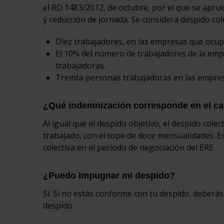
el RD 1483/2012, de octubre, por el que se apru
y reducción de jornada. Se considera despido col
Diez trabajadores, en las empresas que ocu
El 10% del número de trabajadores de la emp
trabajadoras.
Treinta personas trabajadoras en las empre
¿Qué indemnización corresponde en el ca
Al igual que el despido objetivo, el despido col
trabajado, con el tope de doce mensualidades. E
colectiva en el periodo de negociación del ERE.
¿Puedo impugnar mi despido?
Sí. Si no estás conforme con tu despido, deberás
despido.