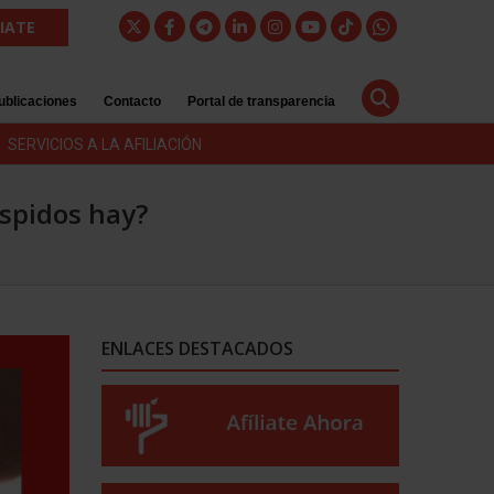
LIATE
ublicaciones
Contacto
Portal de transparencia
SERVICIOS A LA AFILIACIÓN
espidos hay?
ENLACES DESTACADOS