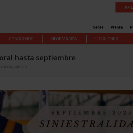
AFÍ
Sedes
Prensa
P
CONÓCENOS
INFORMACIÓN
ELECCIONES
boral hasta septiembre
hasta septiembre