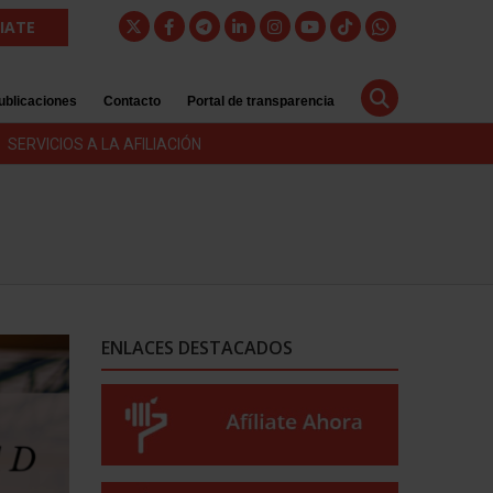
LIATE
ublicaciones
Contacto
Portal de transparencia
SERVICIOS A LA AFILIACIÓN
ENLACES DESTACADOS