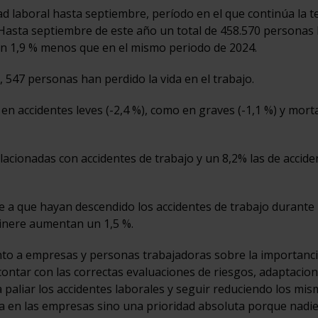
ad laboral hasta septiembre, período en el que continúa la 
. Hasta septiembre de este año un total de 458.570 personas
un 1,9 % menos que en el mismo periodo de 2024.
547 personas han perdido la vida en el trabajo.
en accidentes leves (-2,4 %), como en graves (-1,1 %) y morta
elacionadas con accidentes de trabajo y un 8,2% las de accid
 a que hayan descendido los accidentes de trabajo durante 
itinere aumentan un 1,5 %.
o a empresas y personas trabajadoras sobre la importanci
 contar con las correctas evaluaciones de riesgos, adaptacio
paliar los accidentes laborales y seguir reduciendo los mis
 en las empresas sino una prioridad absoluta porque nadie