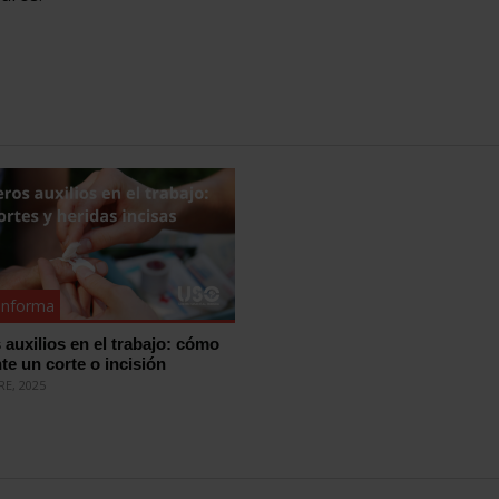
nforma
 auxilios en el trabajo: cómo
te un corte o incisión
RE, 2025