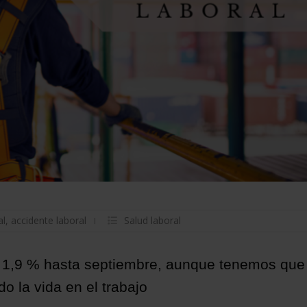
al
,
accidente laboral
Salud laboral
un 1,9 % hasta septiembre, aunque tenemos que
 la vida en el trabajo