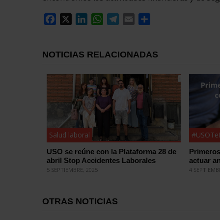
Facebook
X
LinkedIn
WhatsApp
Telegram
Email
Compartir
NOTICIAS RELACIONADAS
Salud laboral
#USOTeI
USO se reúne con la Plataforma 28 de
Primeros
abril Stop Accidentes Laborales
actuar an
5 SEPTIEMBRE, 2025
4 SEPTIEMB
OTRAS NOTICIAS