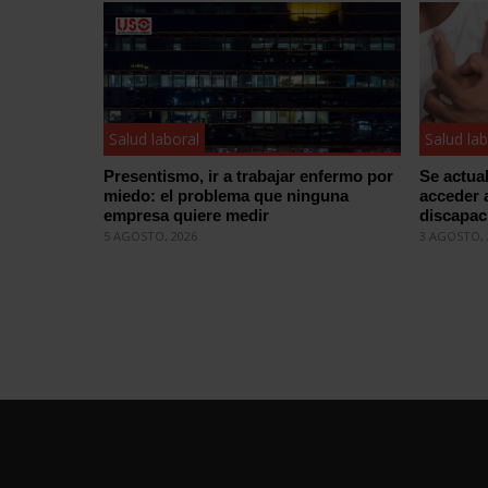
Salud laboral
Salud lab
Presentismo, ir a trabajar enfermo por
Se actual
miedo: el problema que ninguna
acceder a
empresa quiere medir
discapac
5 AGOSTO, 2026
3 AGOSTO, 