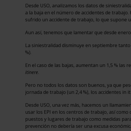
Desde USO, analizamos los datos de siniestralid
a la baja en el número de accidentes de trabajo
sufrido un accidente de trabajo, lo que supone 
Aun así, tenemos que lamentar que desde enero, 
La siniestralidad disminuye en septiembre tanto 
%).
En el caso de las bajas, aumentan un 1,5 % las r
itinere
.
Pero no todos los datos son buenos, ya que pese
jornada de trabajo (un 2,4 %), los accidentes in 
Desde USO, una vez más, hacemos un llamamient
usar los EPI en los centros de trabajo, así como
puestos y lugares de trabajo como medidas para 
prevención no debería ser una excusa económica