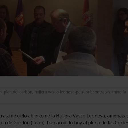
n
,
plan del carbón
,
hullera vasco leonesa-peal
,
subcontratas. minería
rata de cielo abierto de la Hullera Vasco Leonesa, amenaza
ola de Gordón (León), han acudido hoy al pleno de las Corte