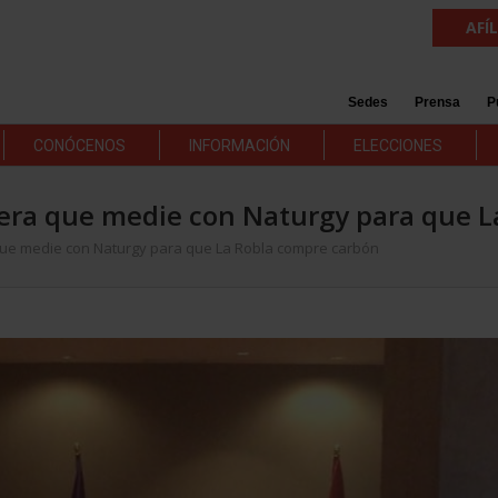
AFÍ
Sedes
Prensa
P
CONÓCENOS
INFORMACIÓN
ELECCIONES
rrera que medie con Naturgy para que 
a que medie con Naturgy para que La Robla compre carbón