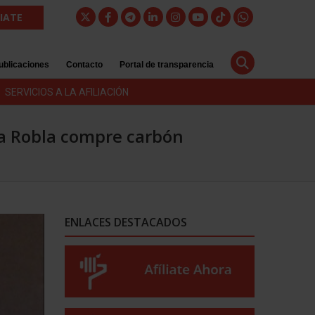
LIATE
ublicaciones
Contacto
Portal de transparencia
SERVICIOS A LA AFILIACIÓN
La Robla compre carbón
ENLACES DESTACADOS