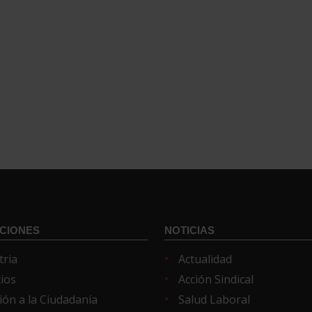
CIONES
NOTICIAS
tria
Actualidad
cios
Acción Sindical
ión a la Ciudadanía
Salud Laboral