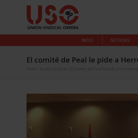
INICIO
NOTICIAS
El comité de Peal le pide a He
Inicio
/
Acción Sindical
/
El comité de Peal le pide a Herrer