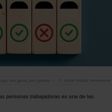
ropa
,
sara garcía
,
jairo gonzalo
Acción Sindical
,
Internacional
las personas trabajadoras es una de las