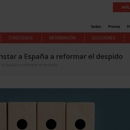
AFÍ
Sedes
Prensa
P
CONÓCENOS
INFORMACIÓN
ELECCIONES
instar a España a reformar el despido
r a España a reformar el despido