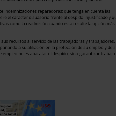
e indemnizaciones reparadoras; que tenga en cuenta las
re el carácter disuasorio frente al despido injustificado y q
ativas como la readmisión cuando esta resulte la opción más
us recursos al servicio de las trabajadoras y trabajadores,
añando a su afiliación en la protección de su empleo y de 
de empleo no es abaratar el despido, sino garantizar trabajo 