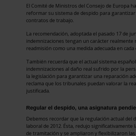
El Comité de Ministros del Consejo de Europa ha
reformar su sistema de despido para garantizar u
contratos de trabajo.
La recomendación, adoptada el pasado 17 de junio
indemnizaciones tengan un carácter realmente re
readmisión como una medida adecuada en cada 
También recuerda que el actual sistema español l
indemnizaciones al daño real sufrido por la pers
la legislación para garantizar una reparación a
reclama que los tribunales puedan valorar la re
justificada.
Regular el despido, una asignatura pendi
Debemos recordar que la regulación actual del d
laboral de 2012. Ésta, redujo significativamente
de tramitación y se ampliaron y flexibilizaron l