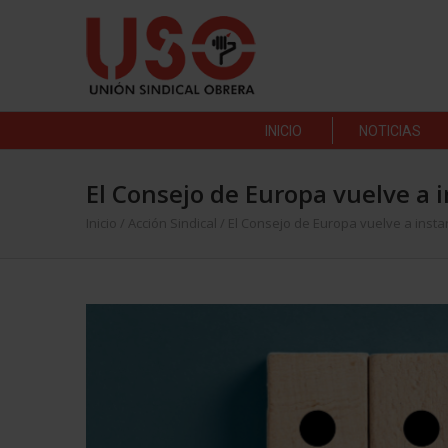
INICIO
NOTICIAS
El Consejo de Europa vuelve a 
Inicio
/
Acción Sindical
/
El Consejo de Europa vuelve a insta