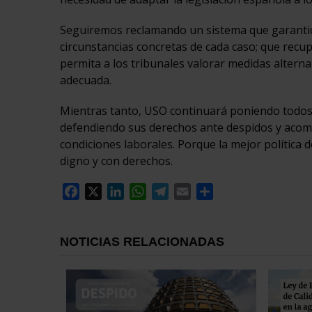
Seguiremos reclamando un sistema que garantic
circunstancias concretas de cada caso; que recupe
permita a los tribunales valorar medidas altern
adecuada.
Mientras tanto, USO continuará poniendo todos s
defendiendo sus derechos ante despidos y acomp
condiciones laborales. Porque la mejor política 
digno y con derechos.
Facebook
X
LinkedIn
WhatsApp
Telegram
Email
Compartir
NOTICIAS RELACIONADAS