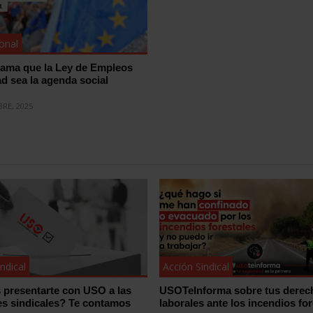
ional
ama que la Ley de Empleos
ad sea la agenda social
BRE, 2025
ndical
Acción Sindical
 presentarte con USO a las
USOTeInforma sobre tus derec
es sindicales? Te contamos
laborales ante los incendios for