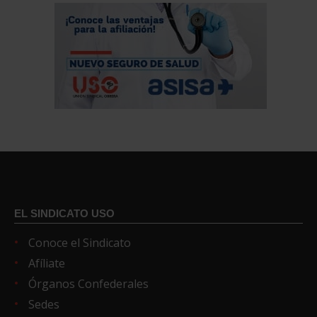
EL SINDICATO USO
Conoce el Sindicato
Afíliate
Órganos Confederales
Sedes