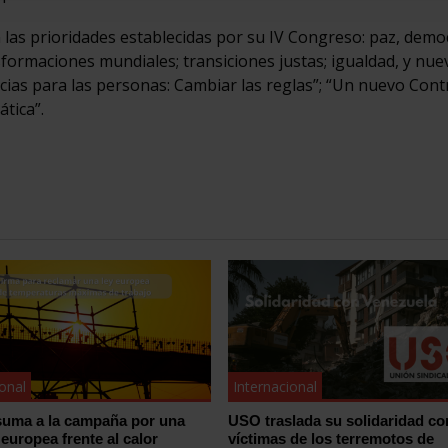
 las prioridades establecidas por su IV Congreso: paz, demo
formaciones mundiales; transiciones justas; igualdad, y nue
ias para las personas: Cambiar las reglas”; “Un nuevo Cont
ática”.
ional
Internacional
uma a la campaña por una
USO traslada su solidaridad co
 europea frente al calor
víctimas de los terremotos de