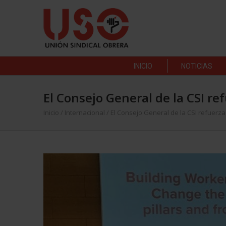
INICIO
NOTICIAS
El Consejo General de la CSI re
Inicio
/
Internacional
/
El Consejo General de la CSI refuerza