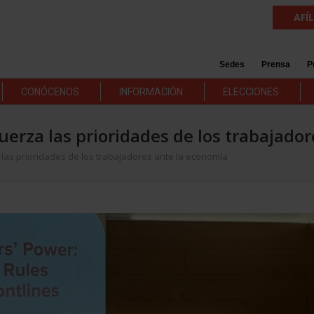
AFÍ
Sedes
Prensa
P
CONÓCENOS
INFORMACIÓN
ELECCIONES
fuerza las prioridades de los trabajado
 las prioridades de los trabajadores ante la economía