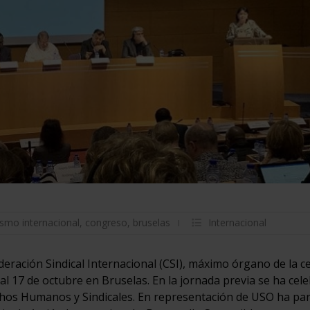
lismo internacional
,
congreso
,
bruselas
Internacional
eración Sindical Internacional (CSI), máximo órgano de la c
al 17 de octubre en Bruselas. En la jornada previa se ha cel
hos Humanos y Sindicales. En representación de USO ha par