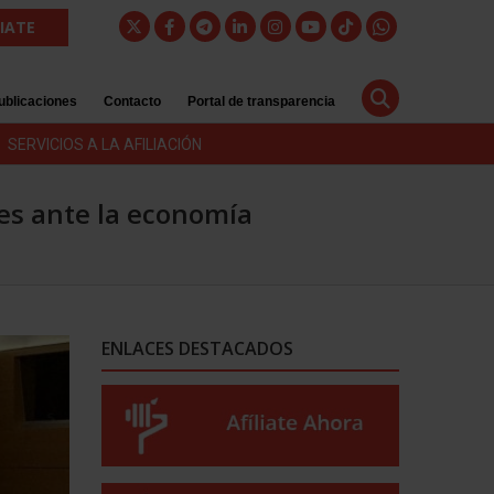
LIATE
ublicaciones
Contacto
Portal de transparencia
SERVICIOS A LA AFILIACIÓN
res ante la economía
ENLACES DESTACADOS