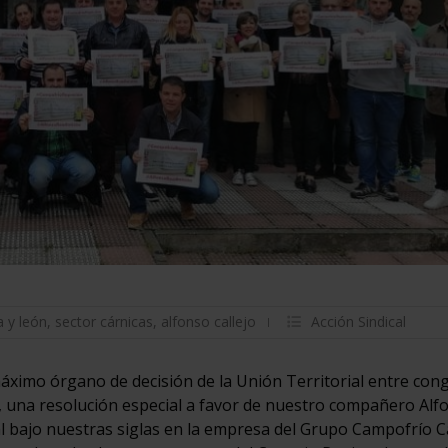
a y león
,
sector cárnicas
,
alfonso callejo
Acción Sindical
máximo órgano de decisión de la Unión Territorial entre con
 una resolución especial a favor de nuestro compañero Alf
ical bajo nuestras siglas en la empresa del Grupo Campofrío 