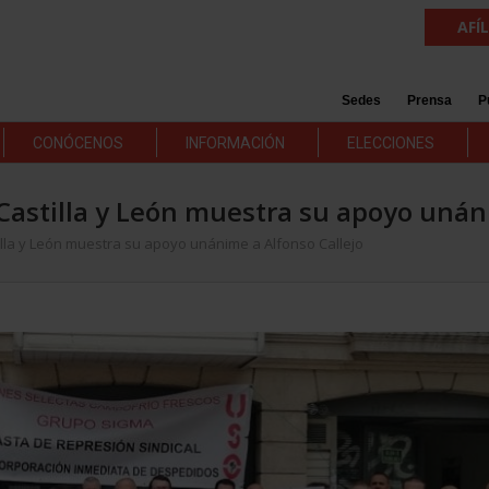
AFÍ
Sedes
Prensa
P
CONÓCENOS
INFORMACIÓN
ELECCIONES
Castilla y León muestra su apoyo unán
lla y León muestra su apoyo unánime a Alfonso Callejo