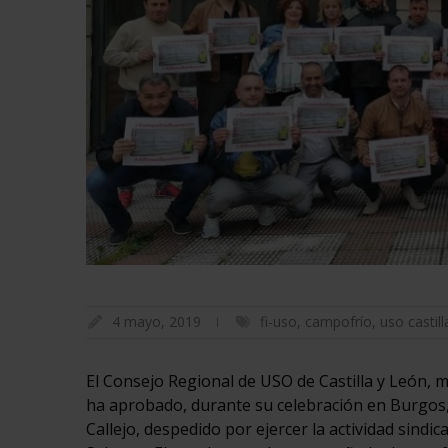
4 mayo, 2019
fi-uso
,
campofrío
,
uso castill
El Consejo Regional de USO de Castilla y León, 
ha aprobado, durante su celebración en Burgos,
Callejo, despedido por ejercer la actividad sind