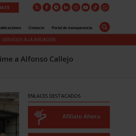
LIATE
ublicaciones
Contacto
Portal de transparencia
SERVICIOS A LA AFILIACIÓN
ime a Alfonso Callejo
ENLACES DESTACADOS