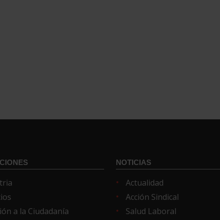
CIONES
NOTICIAS
tria
Actualidad
cios
Acción Sindical
ión a la Ciudadanía
Salud Laboral